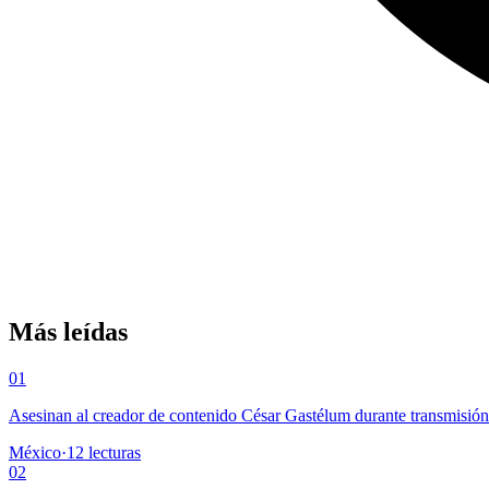
Más leídas
01
Asesinan al creador de contenido César Gastélum durante transmisió
México
·
12
lecturas
02