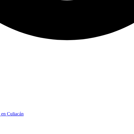
n en Culiacán