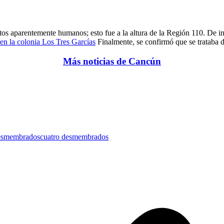
os aparentemente humanos; esto fue a la altura de la Región 110. De inm
en la colonia Los Tres Garcías
Finalmente, se confirmó que se trataba d
Más noticias de Cancún
esmembrados
cuatro desmembrados