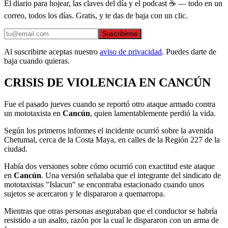
El diario para hojear, las claves del día y el podcast ☕ — todo en un
correo, todos los días. Gratis, y te das de baja con un clic.
Suscribirme
Al suscribirte aceptas nuestro
aviso de privacidad
. Puedes darte de
baja cuando quieras.
CRISIS DE VIOLENCIA EN CANCÚN
Fue el pasado jueves cuando se reportó otro ataque armado contra
un mototaxista en
Cancún
, quien lamentablemente perdió la vida.
Según los primeros informes el incidente ocurrió sobre la avenida
Chetumal, cerca de la Costa Maya, en calles de la Región 227 de la
ciudad.
Había dos versiones sobre cómo ocurrió con exactitud este ataque
en
Cancún
. Una versión señalaba que el integrante del sindicato de
mototaxistas "Islacun" se encontraba estacionado cuando unos
sujetos se acercaron y le dispararon a quemarropa.
Mientras que otras personas aseguraban que el conductor se habría
resistido a un asalto, razón por la cual le dispararon con un arma de