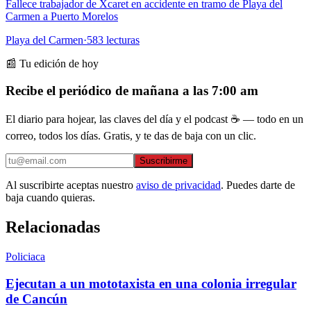
Fallece trabajador de Xcaret en accidente en tramo de Playa del
Carmen a Puerto Morelos
Playa del Carmen
·
583
lecturas
📰 Tu edición de hoy
Recibe el periódico de mañana a las 7:00 am
El diario para hojear, las claves del día y el podcast ☕ — todo en un
correo, todos los días. Gratis, y te das de baja con un clic.
Suscribirme
Al suscribirte aceptas nuestro
aviso de privacidad
. Puedes darte de
baja cuando quieras.
Relacionadas
Policiaca
Ejecutan a un mototaxista en una colonia irregular
de Cancún