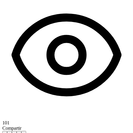
101
Compartir