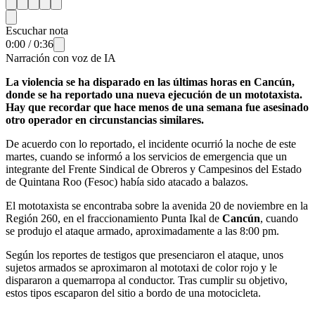
Escuchar nota
0:00
/
0:36
Narración con voz de IA
La violencia se ha disparado en las últimas horas en Cancún,
donde se ha reportado una nueva ejecución de un mototaxista.
Hay que recordar que hace menos de una semana fue asesinado
otro operador en circunstancias similares.
De acuerdo con lo reportado, el incidente ocurrió la noche de este
martes, cuando se informó a los servicios de emergencia que un
integrante del Frente Sindical de Obreros y Campesinos del Estado
de Quintana Roo (Fesoc) había sido atacado a balazos.
El mototaxista se encontraba sobre la avenida 20 de noviembre en la
Región 260, en el fraccionamiento Punta Ikal de
Cancún
, cuando
se produjo el ataque armado, aproximadamente a las 8:00 pm.
Según los reportes de testigos que presenciaron el ataque, unos
sujetos armados se aproximaron al mototaxi de color rojo y le
dispararon a quemarropa al conductor. Tras cumplir su objetivo,
estos tipos escaparon del sitio a bordo de una motocicleta.