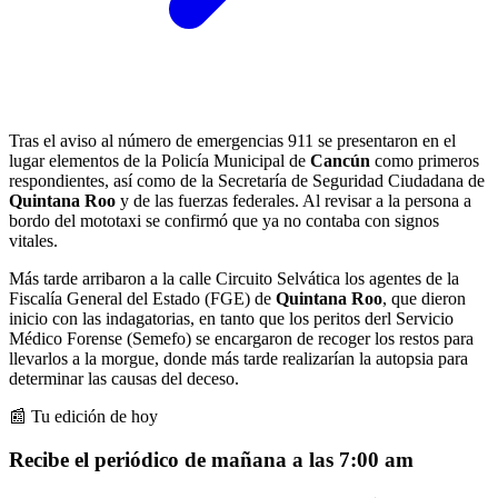
Tras el aviso al número de emergencias 911 se presentaron en el
lugar elementos de la Policía Municipal de
Cancún
como primeros
respondientes, así como de la Secretaría de Seguridad Ciudadana de
Quintana Roo
y de las fuerzas federales. Al revisar a la persona a
bordo del mototaxi se confirmó que ya no contaba con signos
vitales.
Más tarde arribaron a la calle Circuito Selvática los agentes de la
Fiscalía General del Estado (FGE) de
Quintana Roo
, que dieron
inicio con las indagatorias, en tanto que los peritos derl Servicio
Médico Forense (Semefo) se encargaron de recoger los restos para
llevarlos a la morgue, donde más tarde realizarían la autopsia para
determinar las causas del deceso.
📰 Tu edición de hoy
Recibe el periódico de mañana a las 7:00 am