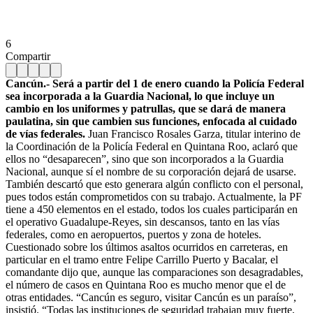
6
Compartir
Cancún.- Será a partir del 1 de enero cuando la Policía Federal
sea incorporada a la Guardia Nacional, lo que incluye un
cambio en los uniformes y patrullas, que se dará de manera
paulatina, sin que cambien sus funciones, enfocada al cuidado
de vías federales.
Juan Francisco Rosales Garza, titular interino de
la Coordinación de la Policía Federal en Quintana Roo, aclaró que
ellos no “desaparecen”, sino que son incorporados a la Guardia
Nacional, aunque sí el nombre de su corporación dejará de usarse.
También descartó que esto generara algún conflicto con el personal,
pues todos están comprometidos con su trabajo. Actualmente, la PF
tiene a 450 elementos en el estado, todos los cuales participarán en
el operativo Guadalupe-Reyes, sin descansos, tanto en las vías
federales, como en aeropuertos, puertos y zona de hoteles.
Cuestionado sobre los últimos asaltos ocurridos en carreteras, en
particular en el tramo entre Felipe Carrillo Puerto y Bacalar, el
comandante dijo que, aunque las comparaciones son desagradables,
el número de casos en Quintana Roo es mucho menor que el de
otras entidades. “Cancún es seguro, visitar Cancún es un paraíso”,
insistió. “Todas las instituciones de seguridad trabajan muy fuerte,