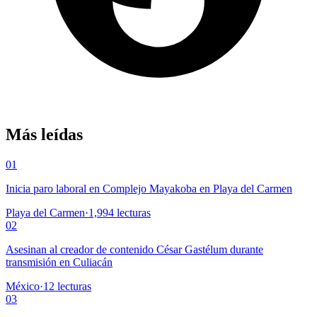
Más leídas
01
Inicia paro laboral en Complejo Mayakoba en Playa del Carmen
Playa del Carmen
·
1,994
lecturas
02
Asesinan al creador de contenido César Gastélum durante
transmisión en Culiacán
México
·
12
lecturas
03