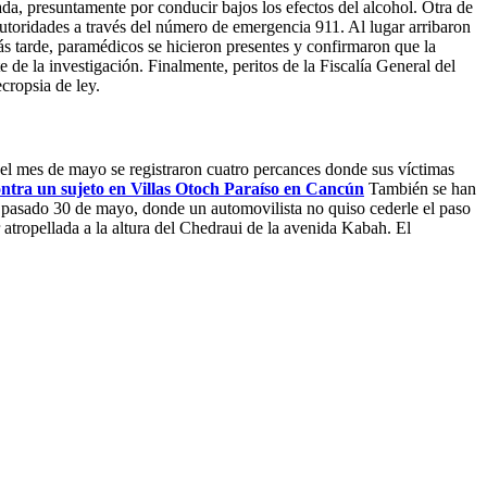
ada, presuntamente por conducir bajos los efectos del alcohol. Otra de
autoridades a través del número de emergencia 911. Al lugar arribaron
s tarde, paramédicos se hicieron presentes y confirmaron que la
 de la investigación. Finalmente, peritos de la Fiscalía General del
ecropsia de ley.
el mes de mayo se registraron cuatro percances donde sus víctimas
ontra un sujeto en Villas Otoch Paraíso en Cancún
También se han
el pasado 30 de mayo, donde un automovilista no quiso cederle el paso
 atropellada a la altura del Chedraui de la avenida Kabah. El