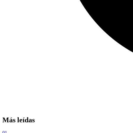
Más leídas
01