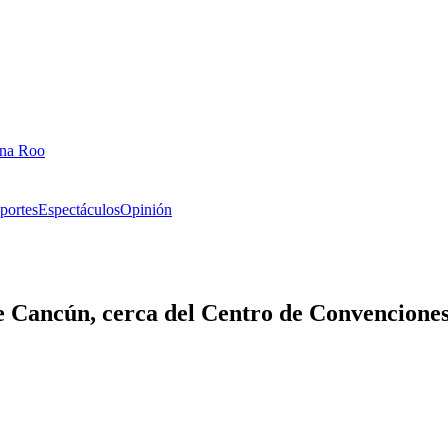
ana Roo
portes
Espectáculos
Opinión
de Cancún, cerca del Centro de Convencione