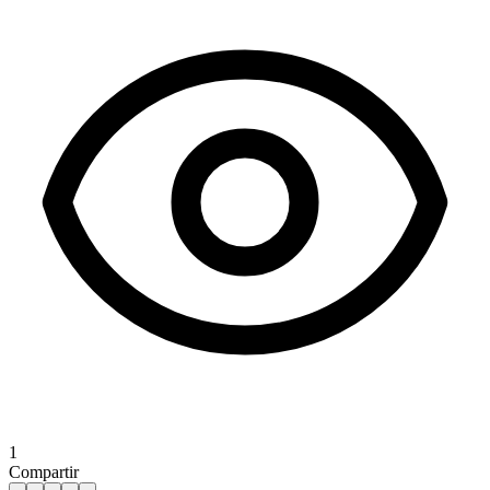
1
Compartir