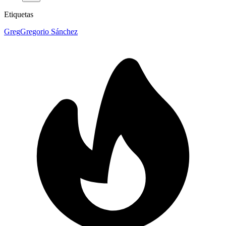
Etiquetas
Greg
Gregorio Sánchez