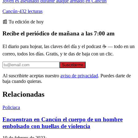
Joven es asesinado durante ataque armado en Cancún
Cancún
·
432
lecturas
📰 Tu edición de hoy
Recibe el periódico de mañana a las 7:00 am
El diario para hojear, las claves del día y el podcast ☕ — todo en un
correo, todos los días. Gratis, y te das de baja con un clic.
Suscribirme
Al suscribirte aceptas nuestro
aviso de privacidad
. Puedes darte de
baja cuando quieras.
Relacionadas
Policiaca
Encuentran en Cancún el cuerpo de un hombre
embolsado con huellas de violencia
19 de febrero de 2023
·