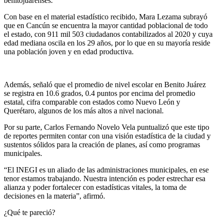
benitojuarenses.
Con base en el material estadístico recibido, Mara Lezama subrayó
que en Cancún se encuentra la mayor cantidad poblacional de todo
el estado, con 911 mil 503 ciudadanos contabilizados al 2020 y cuya
edad mediana oscila en los 29 años, por lo que en su mayoría reside
una población joven y en edad productiva.
Además, señaló que el promedio de nivel escolar en Benito Juárez
se registra en 10.6 grados, 0.4 puntos por encima del promedio
estatal, cifra comparable con estados como Nuevo León y
Querétaro, algunos de los más altos a nivel nacional.
Por su parte, Carlos Fernando Novelo Vela puntualizó que este tipo
de reportes permiten contar con una visión estadística de la ciudad y
sustentos sólidos para la creación de planes, así como programas
municipales.
“El INEGI es un aliado de las administraciones municipales, en ese
tenor estamos trabajando. Nuestra intención es poder estrechar esa
alianza y poder fortalecer con estadísticas vitales, la toma de
decisiones en la materia”, afirmó.
¿Qué te pareció?