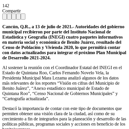
142
Compartir
Cancún, Q.R., a 13 de julio de 2021.- Autoridades del gobierno
municipal recibieron por parte del Instituto Nacional de
Estadística y Geografía (INEGI) cuatro paquetes informativos
en materia social y económica de Benito Juárez, resultado del
Censo de Población y Vivienda 2020, lo que permitirá contar
con datos actualizados para integrar el próximo Plan Municipal
de Desarrollo 2021-2024.
Al sostener la reunión con el Coordinador Estatal del INEGI en el
Estado de Quintana Roo, Carlos Fernando Novelo Vela, la
Presidenta Municipal Mara Lezama analizó algunos de los datos
más relevantes de los reportes “Visión en cifras del Municipio de
Benito Juárez”, “Anexo estadístico municipal de Estado de
Quintana Roo”, “Censo Nacional de Gobiernos Municipales” y
“Cartografía actualizada”.
Destacó la importancia de contar con este tipo de documentos que
permiten obtener una visión clara de la ciudad, así como de su
crecimiento a fin de integrarlos para la planeación y desarrollo de las
políticas públicas, programas sociales y acciones en beneficio de los