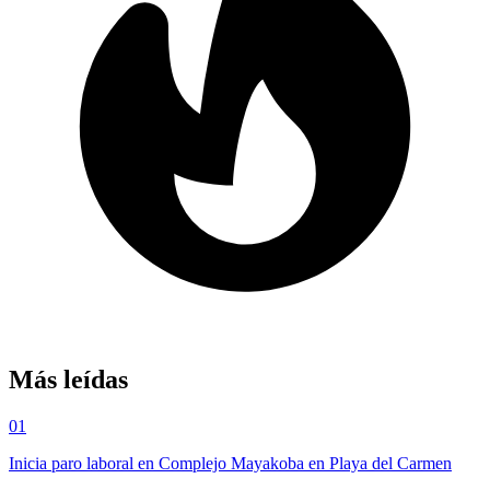
Más leídas
01
Inicia paro laboral en Complejo Mayakoba en Playa del Carmen