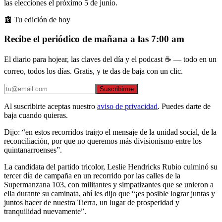
las elecciones el próximo 5 de junio.
📰 Tu edición de hoy
Recibe el periódico de mañana a las 7:00 am
El diario para hojear, las claves del día y el podcast ☕ — todo en un
correo, todos los días. Gratis, y te das de baja con un clic.
Suscribirme
Al suscribirte aceptas nuestro
aviso de privacidad
. Puedes darte de
baja cuando quieras.
Dijo: “en estos recorridos traigo el mensaje de la unidad social, de la
reconciliación, por que no queremos más divisionismo entre los
quintanarroenses”.
La candidata del partido tricolor, Leslie Hendricks Rubio culminó su
tercer día de campaña en un recorrido por las calles de la
Supermanzana 103, con militantes y simpatizantes que se unieron a
ella durante su caminata, ahí les dijo que “¡es posible lograr juntas y
juntos hacer de nuestra Tierra, un lugar de prosperidad y
tranquilidad nuevamente”.