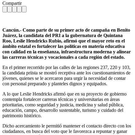
Compartir
Cancún.- Como parte de su primer acto de campaña en Benito
Juárez, la candidata del PRI a la gubernatura de Quintana
Roo, Leslie Hendricks Rubio, afirmó que el mayor reto en el
ámbito estatal es fortalecer las políticas en materia educativa
con calidad en la enseñanza, infraestructura moderna y alinear
las carreras técnicas y vocacionales a cada región del estado.
En el primer recorrido por las calles de las regiones 237, 220 y 103,
la candidata priista se mostró receptiva ante los cuestionamientos de
jóvenes, quienes se le acercaron para urgir la necesidad de contar
con personal preparado y planteles dignos y equipados.
A lo que Leslie Hendricks afirmó que en su proyecto de gobierno
contempla fortalecer carreras técnicas y universitarias en áreas
prioritarias, como seguridad y justicia, medicina y salud pública,
educación, campo, desarrollo sustentable, turismo y cuidado del
patrimonio histórico.
Dicho acercamiento le permitió mantener el contacto directo con los
ciudadanos, en busca del voto que le favorezca a repuntar y ganar