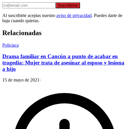
Suscribirme
Al suscribirte aceptas nuestro
aviso de privacidad
. Puedes darte de
baja cuando quieras.
Relacionadas
Policiaca
Drama familiar en Cancún a punto de acabar en
tragedia: Mujer trata de asesinar al esposo y lesiona
a hijo
15 de mayo de 2021
·