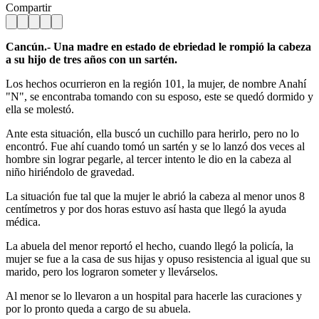
Compartir
Cancún.- Una madre en estado de ebriedad le rompió la cabeza
a su hijo de tres años con un sartén.
Los hechos ocurrieron en la región 101, la mujer, de nombre Anahí
"N", se encontraba tomando con su esposo, este se quedó dormido y
ella se molestó.
Ante esta situación, ella buscó un cuchillo para herirlo, pero no lo
encontró. Fue ahí cuando tomó un sartén y se lo lanzó dos veces al
hombre sin lograr pegarle, al tercer intento le dio en la cabeza al
niño hiriéndolo de gravedad.
La situación fue tal que la mujer le abrió la cabeza al menor unos 8
centímetros y por dos horas estuvo así hasta que llegó la ayuda
médica.
La abuela del menor reportó el hecho, cuando llegó la policía, la
mujer se fue a la casa de sus hijas y opuso resistencia al igual que su
marido, pero los lograron someter y llevárselos.
Al menor se lo llevaron a un hospital para hacerle las curaciones y
por lo pronto queda a cargo de su abuela.