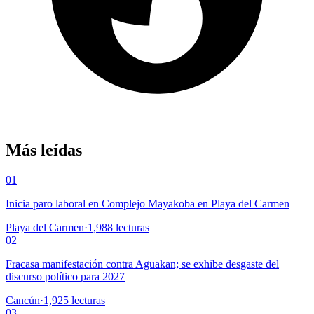
Más leídas
01
Inicia paro laboral en Complejo Mayakoba en Playa del Carmen
Playa del Carmen
·
1,988
lecturas
02
Fracasa manifestación contra Aguakan; se exhibe desgaste del
discurso político para 2027
Cancún
·
1,925
lecturas
03