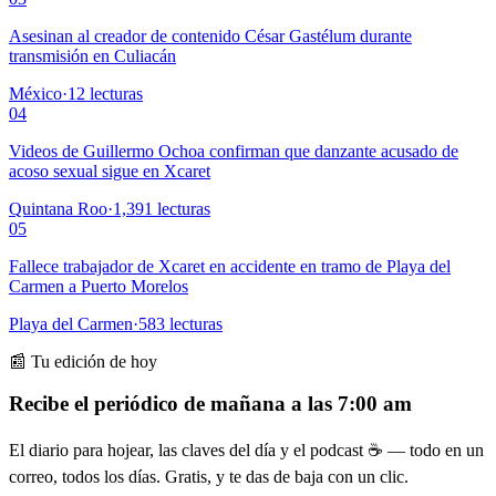
Asesinan al creador de contenido César Gastélum durante
transmisión en Culiacán
México
·
12
lecturas
04
Videos de Guillermo Ochoa confirman que danzante acusado de
acoso sexual sigue en Xcaret
Quintana Roo
·
1,391
lecturas
05
Fallece trabajador de Xcaret en accidente en tramo de Playa del
Carmen a Puerto Morelos
Playa del Carmen
·
583
lecturas
📰 Tu edición de hoy
Recibe el periódico de mañana a las 7:00 am
El diario para hojear, las claves del día y el podcast ☕ — todo en un
correo, todos los días. Gratis, y te das de baja con un clic.