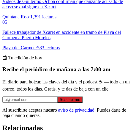
Videos de Guillermo Ochoa confirman que danzante acusado de
acoso sexual sigue en Xcaret
Quintana Roo
·
1,391
lecturas
05
Fallece trabajador de Xcaret en accidente en tramo de Playa del
Carmen a Puerto Morelos
Playa del Carmen
·
583
lecturas
📰 Tu edición de hoy
Recibe el periódico de mañana a las 7:00 am
El diario para hojear, las claves del día y el podcast ☕ — todo en un
correo, todos los días. Gratis, y te das de baja con un clic.
Suscribirme
Al suscribirte aceptas nuestro
aviso de privacidad
. Puedes darte de
baja cuando quieras.
Relacionadas