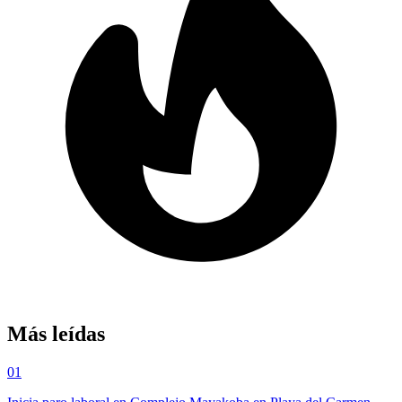
Más leídas
01