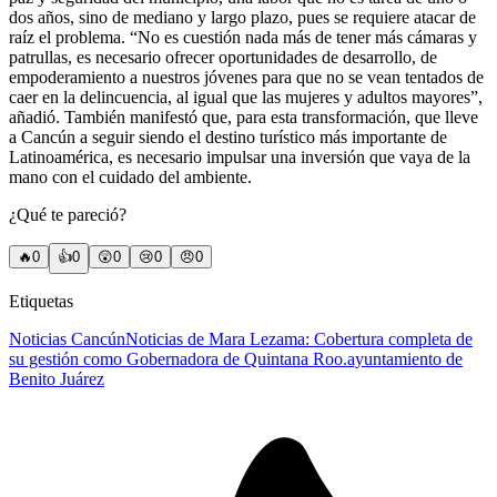
dos años, sino de mediano y largo plazo, pues se requiere atacar de
raíz el problema. “No es cuestión nada más de tener más cámaras y
patrullas, es necesario ofrecer oportunidades de desarrollo, de
empoderamiento a nuestros jóvenes para que no se vean tentados de
caer en la delincuencia, al igual que las mujeres y adultos mayores”,
añadió. También manifestó que, para esta transformación, que lleve
a Cancún a seguir siendo el destino turístico más importante de
Latinoamérica, es necesario impulsar una inversión que vaya de la
mano con el cuidado del ambiente.
¿Qué te pareció?
🔥
0
👍
0
😲
0
😢
0
😠
0
Etiquetas
Noticias Cancún
Noticias de Mara Lezama: Cobertura completa de
su gestión como Gobernadora de Quintana Roo.
ayuntamiento de
Benito Juárez