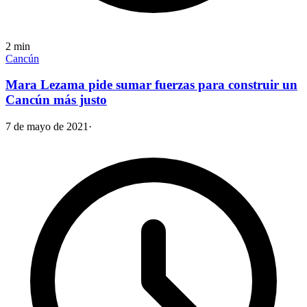
2
min
Cancún
Mara Lezama pide sumar fuerzas para construir un
Cancún más justo
7 de mayo de 2021
·