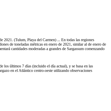
e 2021. (Tulum, Playa del Carmen) ... En todas las regiones
ones de toneladas métricas en enero de 2021, similar al de enero de
erimentará cantidades moderadas a grandes de Sargassum comenzando
os últimos 7 días (incluido el día actual), y se basa en las
argazo en el Atlántico centro-oeste utilizando observaciones