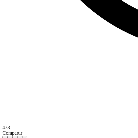
478
Compartir