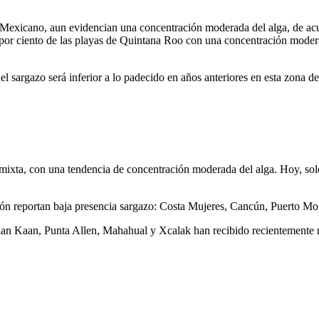
e Mexicano, aun evidencian una concentración moderada del alga, de ac
por ciento de las playas de Quintana Roo con una concentración modera
l sargazo será inferior a lo padecido en años anteriores en esta zona d
 mixta, con una tendencia de concentración moderada del alga. Hoy, sol
ión reportan baja presencia sargazo: Costa Mujeres, Cancún, Puerto M
 Kaan, Punta Allen, Mahahual y Xcalak han recibido recientemente rec