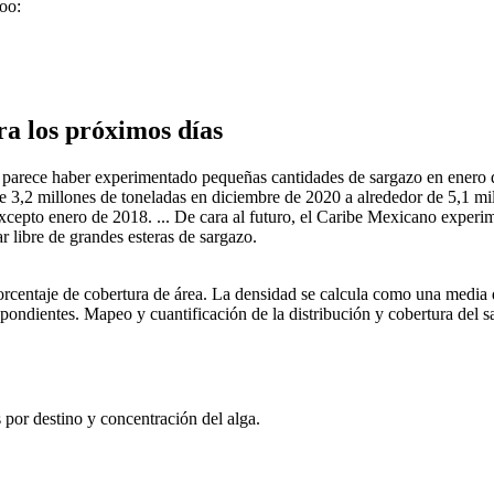
oo:
a los próximos días
 parece haber experimentado pequeñas cantidades de sargazo en enero d
3,2 millones de toneladas en diciembre de 2020 a alrededor de 5,1 mill
excepto enero de 2018. ... De cara al futuro, el Caribe Mexicano exp
 libre de grandes esteras de sargazo.
centaje de cobertura de área. La densidad se calcula como una media de l
spondientes. Mapeo y cuantificación de la distribución y cobertura del s
 por destino y concentración del alga.