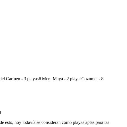
 del Carmen - 3 playasRiviera Maya - 2 playasCozumel - 8
l.
e esto, hoy todavía se consideran como playas aptas para las