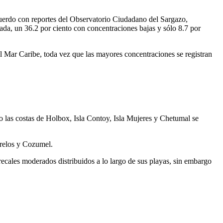
uerdo con reportes del Observatorio Ciudadano del Sargazo,
da, un 36.2 por ciento con concentraciones bajas y sólo 8.7 por
el Mar Caribe, toda vez que las mayores concentraciones se registran
o las costas de Holbox, Isla Contoy, Isla Mujeres y Chetumal se
orelos y Cozumel.
ales moderados distribuidos a lo largo de sus playas, sin embargo