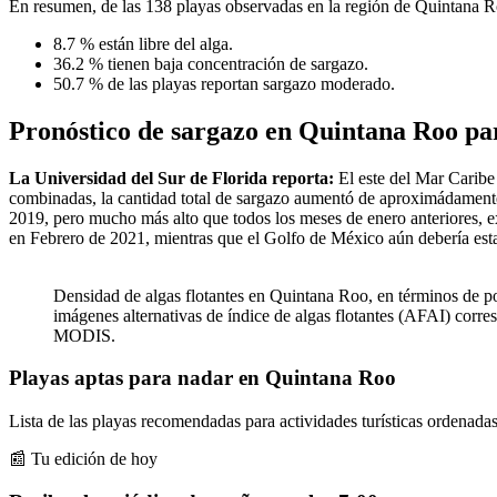
En resumen, de las 138 playas observadas en la región de Quintana R
8.7 % están libre del alga.
36.2 % tienen baja concentración de sargazo.
50.7 % de las playas reportan sargazo moderado.
Pronóstico de sargazo en Quintana Roo par
La Universidad del Sur de Florida reporta:
El este del Mar Caribe
combinadas, la cantidad total de sargazo aumentó de aproximádamente 
2019, pero mucho más alto que todos los meses de enero anteriores, 
en Febrero de 2021, mientras que el Golfo de México aún debería estar
Densidad de algas flotantes en Quintana Roo, en términos de por
imágenes alternativas de índice de algas flotantes (AFAI) corre
MODIS.
Playas aptas para nadar en Quintana Roo
Lista de las playas recomendadas para actividades turísticas ordenadas
📰 Tu edición de hoy