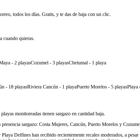
rreo, todos los días. Gratis, y te das de baja con un clic.
ja cuando quieras.
a Maya - 2 playasCozumel - 3 playasChetumal - 1 playa
ún - 18 playasRiviera Cancún - 1 playaPuerto Morelos - 5 playasPlaya
s playas monitoreadas tienen sargazo en cantidad baja.
ja presencia sargazo: Costa Mujeres, Cancún, Puerto Morelos y Cozume
Playa Delfines han recibido recientemente recales moderados, a pesar d