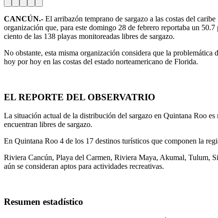
CANCÚN.-
El arribazón temprano de sargazo a las costas del carib
organización que, para este domingo 28 de febrero reportaba un 50.7 
ciento de las 138 playas monitoreadas libres de sargazo.
No obstante, esta misma organización considera que la problemática de
hoy por hoy en las costas del estado norteamericano de Florida.
EL REPORTE DEL OBSERVATRIO
La situación actual de la distribución del sargazo en Quintana Roo es
encuentran libres de sargazo.
En Quintana Roo 4 de los 17 destinos turísticos que componen la reg
Riviera Cancún, Playa del Carmen, Riviera Maya, Akumal, Tulum, Sian
aún se consideran aptos para actividades recreativas.
Resumen estadístico