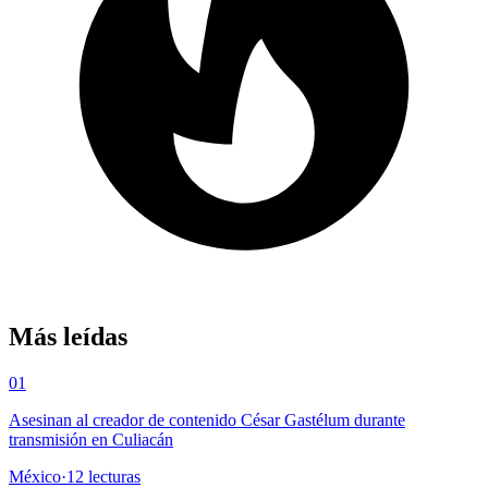
Más leídas
01
Asesinan al creador de contenido César Gastélum durante
transmisión en Culiacán
México
·
12
lecturas