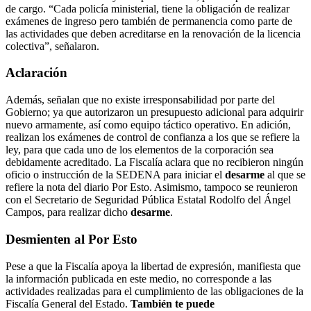
de cargo. “Cada policía ministerial, tiene la obligación de realizar
exámenes de ingreso pero también de permanencia como parte de
las actividades que deben acreditarse en la renovación de la licencia
colectiva”, señalaron.
Aclaración
Además, señalan que no existe irresponsabilidad por parte del
Gobierno; ya que autorizaron un presupuesto adicional para adquirir
nuevo armamente, así como equipo táctico operativo. En adición,
realizan los exámenes de control de confianza a los que se refiere la
ley, para que cada uno de los elementos de la corporación sea
debidamente acreditado. La Fiscalía aclara que no recibieron ningún
oficio o instrucción de la SEDENA para iniciar el
desarme
al que se
refiere la nota del diario Por Esto. Asimismo, tampoco se reunieron
con el Secretario de Seguridad Pública Estatal Rodolfo del Ángel
Campos, para realizar dicho
desarme
.
Desmienten al Por Esto
Pese a que la Fiscalía apoya la libertad de expresión, manifiesta que
la información publicada en este medio, no corresponde a las
actividades realizadas para el cumplimiento de las obligaciones de la
Fiscalía General del Estado.
También te puede