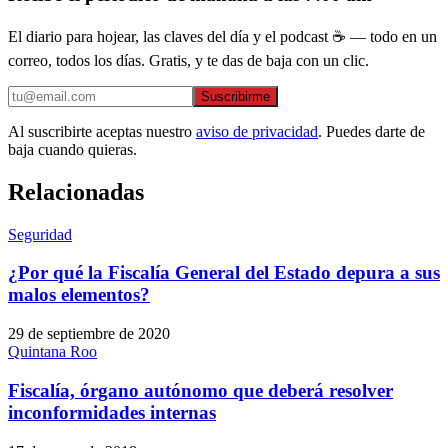
El diario para hojear, las claves del día y el podcast ☕ — todo en un
correo, todos los días. Gratis, y te das de baja con un clic.
Suscribirme
Al suscribirte aceptas nuestro
aviso de privacidad
. Puedes darte de
baja cuando quieras.
Relacionadas
Seguridad
¿Por qué la Fiscalía General del Estado depura a sus
malos elementos?
29 de septiembre de 2020
Quintana Roo
Fiscalía, órgano autónomo que deberá resolver
inconformidades internas