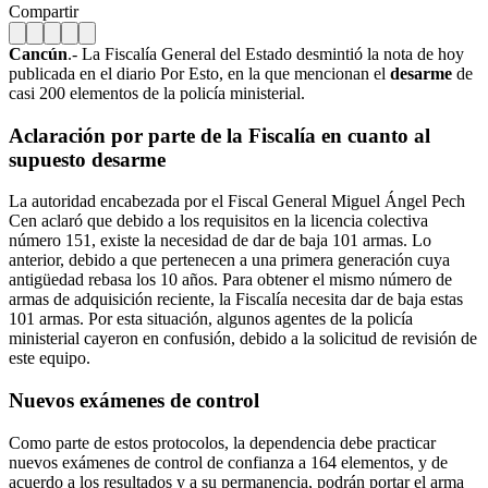
Compartir
Cancún
.- La Fiscalía General del Estado desmintió la nota de hoy
publicada en el diario Por Esto, en la que mencionan el
desarme
de
casi 200 elementos de la policía ministerial.
Aclaración por parte de la Fiscalía en cuanto al
supuesto desarme
La autoridad encabezada por el Fiscal General Miguel Ángel Pech
Cen aclaró que debido a los requisitos en la licencia colectiva
número 151, existe la necesidad de dar de baja 101 armas. Lo
anterior, debido a que pertenecen a una primera generación cuya
antigüedad rebasa los 10 años. Para obtener el mismo número de
armas de adquisición reciente, la Fiscalía necesita dar de baja estas
101 armas. Por esta situación, algunos agentes de la policía
ministerial cayeron en confusión, debido a la solicitud de revisión de
este equipo.
Nuevos exámenes de control
Como parte de estos protocolos, la dependencia debe practicar
nuevos exámenes de control de confianza a 164 elementos, y de
acuerdo a los resultados y a su permanencia, podrán portar el arma