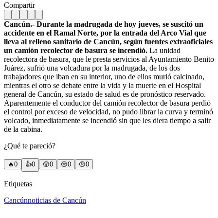
Compartir
Cancún.- Durante la madrugada de hoy jueves, se suscitó un
accidente en el Ramal Norte, por la entrada del Arco Vial que
lleva al relleno sanitario de Cancún, según fuentes extraoficiales
un camión recolector de basura se incendió.
La unidad
recolectora de basura, que le presta servicios al Ayuntamiento Benito
Juárez, sufrió una volcadura por la madrugada, de los dos
trabajadores que iban en su interior, uno de ellos murió calcinado,
mientras el otro se debate entre la vida y la muerte en el Hospital
general de Cancún, su estado de salud es de pronóstico reservado.
Aparentemente el conductor del camión recolector de basura perdió
el control por exceso de velocidad, no pudo librar la curva y terminó
volcado, inmediatamente se incendió sin que les diera tiempo a salir
de la cabina.
¿Qué te pareció?
🔥
0
👍
0
😲
0
😢
0
😠
0
Etiquetas
Cancún
noticias de Cancún