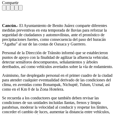
Compartir
Cancún.-
El Ayuntamiento de Benito Juárez comparte diferentes
medidas preventivas en esta temporada de lluvias para reforzar la
seguridad de ciudadanos y automovilistas, ante el pronóstico de
precipitaciones fuertes, como consecuencia del paso del huracán
“Agatha” al sur de las costas de Oaxaca y Guerrero.
Personal de la Dirección de Tránsito informó que se establecieron
puntos de apoyo con la finalidad de agilizar la afluencia vehicular,
detectar semáforos descompuestos, señalamientos y árboles
derribados, así como vehículos averiados sobre la vía de rodamiento.
Asimismo, fue desplegado personal en el primer cuadro de la ciudad
para atender cualquier eventualidad derivado de las condiciones del
clima, en avenidas como Bonampak, Nichupté, Tulum, Uxmal, así
como en el Km 0 de la Zona Hotelera.
Se recuerda a los conductores que también deben revisar las
condiciones de sus unidades incluidas llantas, frenos y limpia
parabrisas, moderar la velocidad al conducir y respetar los límites,
conceder el cambio de luces, aumentar la distancia entre vehículos,