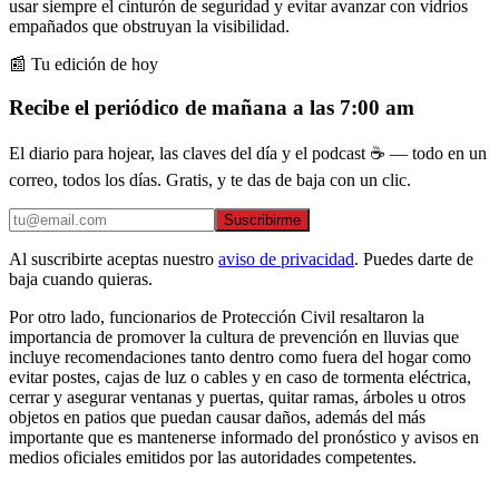
usar siempre el cinturón de seguridad y evitar avanzar con vidrios
empañados que obstruyan la visibilidad.
📰 Tu edición de hoy
Recibe el periódico de mañana a las 7:00 am
El diario para hojear, las claves del día y el podcast ☕ — todo en un
correo, todos los días. Gratis, y te das de baja con un clic.
Suscribirme
Al suscribirte aceptas nuestro
aviso de privacidad
. Puedes darte de
baja cuando quieras.
Por otro lado, funcionarios de Protección Civil resaltaron la
importancia de promover la cultura de prevención en lluvias que
incluye recomendaciones tanto dentro como fuera del hogar como
evitar postes, cajas de luz o cables y en caso de tormenta eléctrica,
cerrar y asegurar ventanas y puertas, quitar ramas, árboles u otros
objetos en patios que puedan causar daños, además del más
importante que es mantenerse informado del pronóstico y avisos en
medios oficiales emitidos por las autoridades competentes.