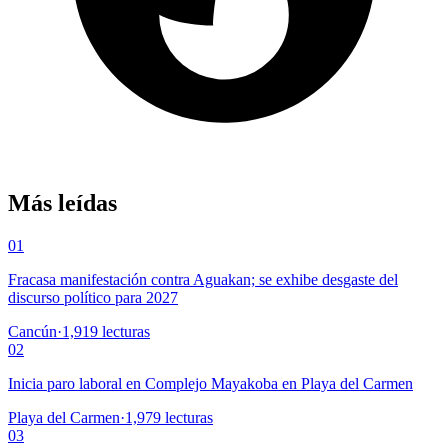
Más leídas
01
Fracasa manifestación contra Aguakan; se exhibe desgaste del
discurso político para 2027
Cancún
·
1,919
lecturas
02
Inicia paro laboral en Complejo Mayakoba en Playa del Carmen
Playa del Carmen
·
1,979
lecturas
03