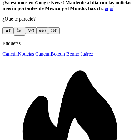
¡Ya estamos en Google News! Mantente al día con las noticias
más importantes de México y el Mundo, haz clic
aquí
¿Qué te pareció?
🔥
0
👍
0
😲
0
😢
0
😠
0
Etiquetas
Cancún
Noticias Cancún
Boletín Benito Juárez