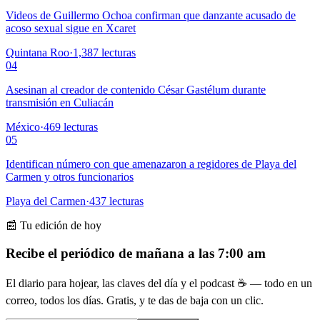
Videos de Guillermo Ochoa confirman que danzante acusado de
acoso sexual sigue en Xcaret
Quintana Roo
·
1,387
lecturas
04
Asesinan al creador de contenido César Gastélum durante
transmisión en Culiacán
México
·
469
lecturas
05
Identifican número con que amenazaron a regidores de Playa del
Carmen y otros funcionarios
Playa del Carmen
·
437
lecturas
📰 Tu edición de hoy
Recibe el periódico de mañana a las 7:00 am
El diario para hojear, las claves del día y el podcast ☕ — todo en un
correo, todos los días. Gratis, y te das de baja con un clic.