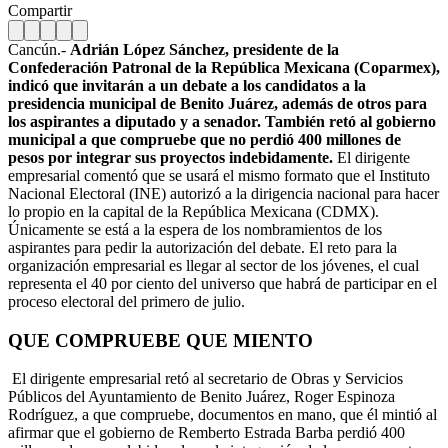
Compartir
Cancún.-
Adrián López Sánchez, presidente de la
Confederación Patronal de la República Mexicana (Coparmex),
indicó que invitarán a un debate a los candidatos a la
presidencia municipal de Benito Juárez, además de otros para
los aspirantes a diputado y a senador. También retó al gobierno
municipal a que compruebe que no perdió 400 millones de
pesos por integrar sus proyectos indebidamente.
El dirigente
empresarial comentó que se usará el mismo formato que el Instituto
Nacional Electoral (INE) autorizó a la dirigencia nacional para hacer
lo propio en la capital de la República Mexicana (CDMX).
Únicamente se está a la espera de los nombramientos de los
aspirantes para pedir la autorización del debate. El reto para la
organización empresarial es llegar al sector de los jóvenes, el cual
representa el 40 por ciento del universo que habrá de participar en el
proceso electoral del primero de julio.
QUE COMPRUEBE QUE MIENTO
El dirigente empresarial retó al secretario de Obras y Servicios
Públicos del Ayuntamiento de Benito Juárez, Roger Espinoza
Rodríguez, a que compruebe, documentos en mano, que él mintió al
afirmar que el gobierno de Remberto Estrada Barba perdió 400