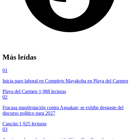
Más leídas
01
Inicia paro laboral en Complejo Mayakoba en Playa del Carmen
Playa del Carmen
·
1,988
lecturas
02
Fracasa manifestación contra Aguakan; se exhibe desgaste del
discurso político para 2027
Cancún
·
1,925
lecturas
03