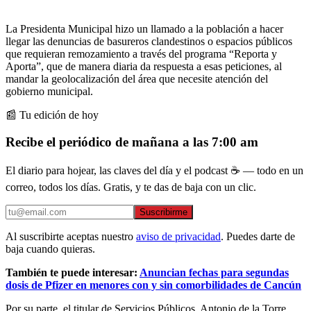
La Presidenta Municipal hizo un llamado a la población a hacer
llegar las denuncias de basureros clandestinos o espacios públicos
que requieran remozamiento a través del programa “Reporta y
Aporta”, que de manera diaria da respuesta a esas peticiones, al
mandar la geolocalización del área que necesite atención del
gobierno municipal.
📰 Tu edición de hoy
Recibe el periódico de mañana a las 7:00 am
El diario para hojear, las claves del día y el podcast ☕ — todo en un
correo, todos los días. Gratis, y te das de baja con un clic.
Suscribirme
Al suscribirte aceptas nuestro
aviso de privacidad
. Puedes darte de
baja cuando quieras.
También te puede interesar:
Anuncian fechas para segundas
dosis de Pfizer en menores con y sin comorbilidades de Cancún
Por su parte, el titular de Servicios Públicos, Antonio de la Torre