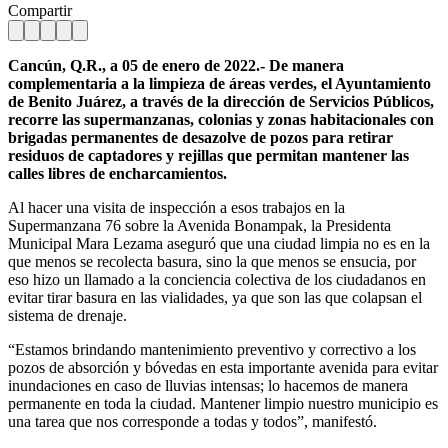
Compartir
Cancún, Q.R., a 05 de enero de 2022.- De manera
complementaria a la limpieza de áreas verdes, el Ayuntamiento
de Benito Juárez, a través de la dirección de Servicios Públicos,
recorre las supermanzanas, colonias y zonas habitacionales con
brigadas permanentes de desazolve de pozos para retirar
residuos de captadores y rejillas que permitan mantener las
calles libres de encharcamientos.
Al hacer una visita de inspección a esos trabajos en la
Supermanzana 76 sobre la Avenida Bonampak, la Presidenta
Municipal Mara Lezama aseguró que una ciudad limpia no es en la
que menos se recolecta basura, sino la que menos se ensucia, por
eso hizo un llamado a la conciencia colectiva de los ciudadanos en
evitar tirar basura en las vialidades, ya que son las que colapsan el
sistema de drenaje.
“Estamos brindando mantenimiento preventivo y correctivo a los
pozos de absorción y bóvedas en esta importante avenida para evitar
inundaciones en caso de lluvias intensas; lo hacemos de manera
permanente en toda la ciudad. Mantener limpio nuestro municipio es
una tarea que nos corresponde a todas y todos”, manifestó.