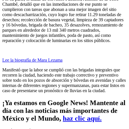
Chambé, detalló que en las inmediaciones de ese punto se
cumplieron con tareas que abonan a una mejor imagen del sitio
como descacharrización, cuyo logro fue retirar 11.29 toneladas de
desechos; recolección de basura vegetal, limpieza de 39 captadores
y 16 bóvedas, brigada de bacheo, 35 desazolves, remozamiento de
parques en alrededor de 13 mil 340 metros cuadrados,
mantenimiento de juegos infantiles, poda de pasto, así como
reparación y colocación de luminarias en los sitios públicos.
Lee la biografía de Mara Lezama
Manifestó que la labor se cumplió con las brigadas integrales que
recorren la ciudad, haciendo este trabajo correctivo y preventivo
sobre todo en los pozos de absorción y bóvedas en avenidas y calles
internas de diferentes regiones y supermanzanas, para estar listos en
caso de presentarse un pronóstico de lluvias en la ciudad.
¡Ya estamos en Google News! Mantente al
día con las noticias más importantes de
México y el Mundo,
haz clic aquí.