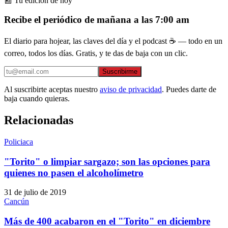
📰 Tu edición de hoy
Recibe el periódico de mañana a las 7:00 am
El diario para hojear, las claves del día y el podcast ☕ — todo en un
correo, todos los días. Gratis, y te das de baja con un clic.
Suscribirme
Al suscribirte aceptas nuestro
aviso de privacidad
. Puedes darte de
baja cuando quieras.
Relacionadas
Policiaca
"Torito" o limpiar sargazo; son las opciones para
quienes no pasen el alcoholímetro
31 de julio de 2019
Cancún
Más de 400 acabaron en el "Torito" en diciembre