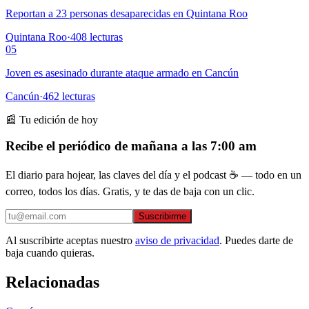
Reportan a 23 personas desaparecidas en Quintana Roo
Quintana Roo
·
408
lecturas
05
Joven es asesinado durante ataque armado en Cancún
Cancún
·
462
lecturas
📰 Tu edición de hoy
Recibe el periódico de mañana a las 7:00 am
El diario para hojear, las claves del día y el podcast ☕ — todo en un
correo, todos los días. Gratis, y te das de baja con un clic.
Suscribirme
Al suscribirte aceptas nuestro
aviso de privacidad
. Puedes darte de
baja cuando quieras.
Relacionadas