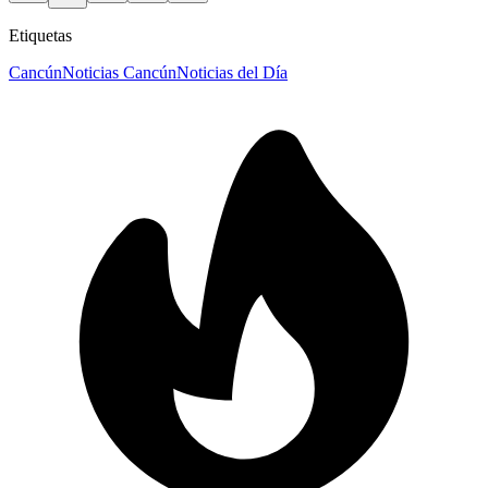
Etiquetas
Cancún
Noticias Cancún
Noticias del Día