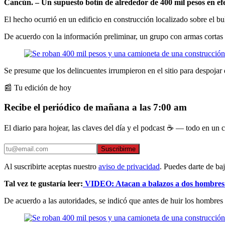
Cancún. – Un supuesto botín de alrededor de 400 mil pesos en efec
El hecho ocurrió en un edificio en construcción localizado sobre el b
De acuerdo con la información preliminar, un grupo con armas cortas 
Se presume que los delincuentes irrumpieron en el sitio para despojar 
📰 Tu edición de hoy
Recibe el periódico de mañana a las 7:00 am
El diario para hojear, las claves del día y el podcast ☕ — todo en un co
Suscribirme
Al suscribirte aceptas nuestro
aviso de privacidad
. Puedes darte de ba
Tal vez te gustaría leer:
VIDEO: Atacan a balazos a dos hombres 
De acuerdo a las autoridades, se indicó que antes de huir los hombres 