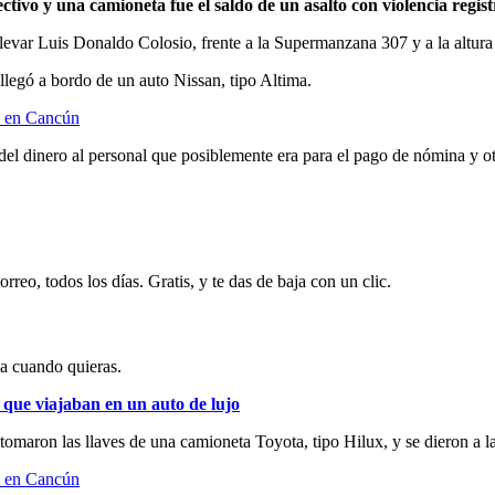
tivo y una camioneta fue el saldo de un asalto con violencia regist
ulevar Luis Donaldo Colosio, frente a la Supermanzana 307 y a la altura
llegó a bordo de un auto Nissan, tipo Altima.
del dinero al personal que posiblemente era para el pago de nómina y ot
rreo, todos los días. Gratis, y te das de baja con un clic.
ja cuando quieras.
que viajaban en un auto de lujo
tomaron las llaves de una camioneta Toyota, tipo Hilux, y se dieron a l