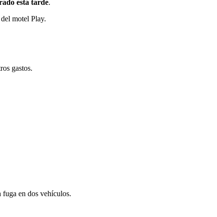
rado esta tarde
.
 del motel Play.
ros gastos.
a fuga en dos vehículos.