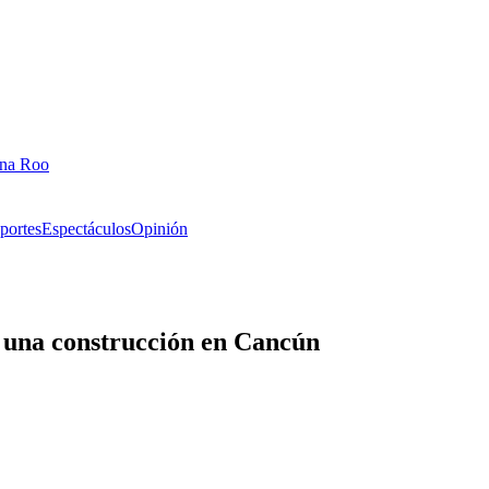
ana Roo
portes
Espectáculos
Opinión
e una construcción en Cancún