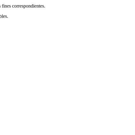
 fines correspondientes.
bles.