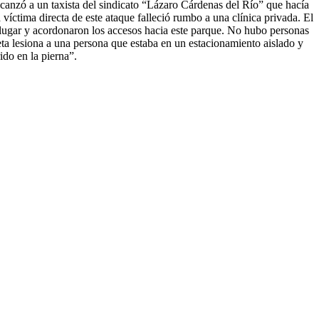
lcanzó a un taxista del sindicato “Lázaro Cárdenas del Río” que hacía
víctima directa de este ataque falleció rumbo a una clínica privada. El
l lugar y acordonaron los accesos hacia este parque. No hubo personas
eta lesiona a una persona que estaba en un estacionamiento aislado y
ido en la pierna”.