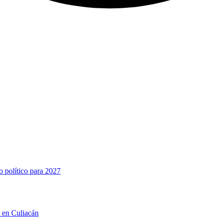
o político para 2027
n en Culiacán