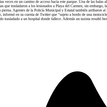
rias veces en un camino de acceso hacia este parque. Una de las balas a
ias que trasladaron a los lesionados a Playa del Carmen, sin embargo, la 
la pierna. Agentes de la Policía Municipal y Estatal también arribaron a
z, informó en su cuenta de Twitter que “sujeto a bordo de una motocicl
do trasladado a un hospital donde fallece. Además un taxista resultó her