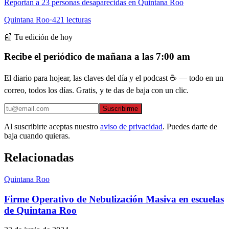
Reportan a 23 personas desaparecidas en Quintana Roo
Quintana Roo
·
421
lecturas
📰 Tu edición de hoy
Recibe el periódico de mañana a las 7:00 am
El diario para hojear, las claves del día y el podcast ☕ — todo en un
correo, todos los días. Gratis, y te das de baja con un clic.
Suscribirme
Al suscribirte aceptas nuestro
aviso de privacidad
. Puedes darte de
baja cuando quieras.
Relacionadas
Quintana Roo
Firme Operativo de Nebulización Masiva en escuelas
de Quintana Roo