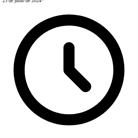
23 de junio de 2024
·