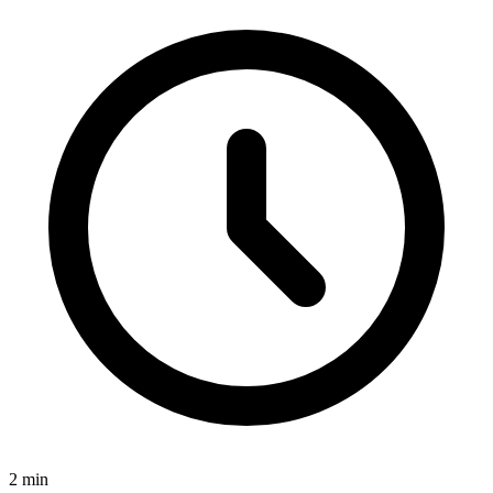
2
min