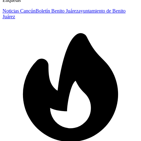
Etiquetas
Noticias Cancún
Boletín Benito Juárez
ayuntamiento de Benito
Juárez