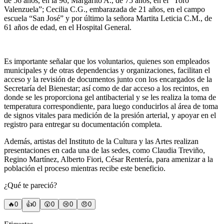
de 56 años, en la 96; Margarito A., de 75 años, en el “Toro
Valenzuela”; Cecilia C.G., embarazada de 21 años, en el campo
escuela “San José” y por último la señora Martita Leticia C.M., de
61 años de edad, en el Hospital General.
Es importante señalar que los voluntarios, quienes son empleados
municipales y de otras dependencias y organizaciones, facilitan el
acceso y la revisión de documentos junto con los encargados de la
Secretaría del Bienestar; así como de dar acceso a los recintos, en
donde se les proporciona gel antibacterial y se les realiza la toma de
temperatura correspondiente, para luego conducirlos al área de toma
de signos vitales para medición de la presión arterial, y apoyar en el
registro para entregar su documentación completa.
Además, artistas del Instituto de la Cultura y las Artes realizan
presentaciones en cada una de las sedes, como Claudia Treviño,
Regino Martínez, Alberto Fiori, César Rentería, para amenizar a la
población el proceso mientras recibe este beneficio.
¿Qué te pareció?
🔥
0
👍
0
😲
0
😢
0
😠
0