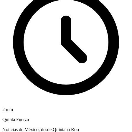
2
min
Quinta Fuerza
Noticias de México, desde Quintana Roo