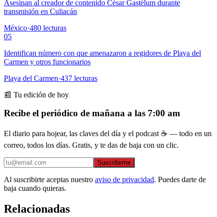
Asesinan al creador de contenido César Gastélum durante
transmisión en Culiacán
México
·
480
lecturas
05
Identifican número con que amenazaron a regidores de Playa del
Carmen y otros funcionarios
Playa del Carmen
·
437
lecturas
📰 Tu edición de hoy
Recibe el periódico de mañana a las 7:00 am
El diario para hojear, las claves del día y el podcast ☕ — todo en un
correo, todos los días. Gratis, y te das de baja con un clic.
Suscribirme
Al suscribirte aceptas nuestro
aviso de privacidad
. Puedes darte de
baja cuando quieras.
Relacionadas