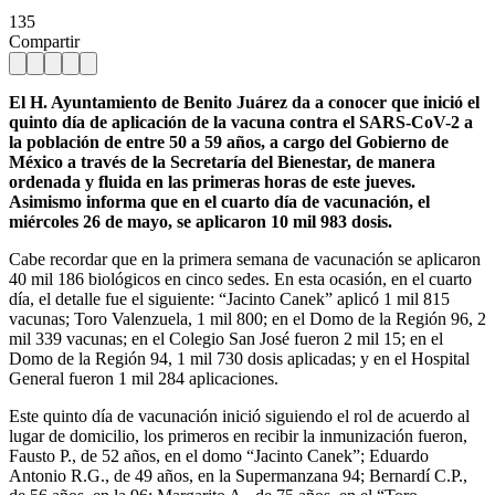
135
Compartir
El H. Ayuntamiento de Benito Juárez da a conocer que inició el
quinto día de aplicación de la vacuna contra el SARS-CoV-2 a
la población de entre 50 a 59 años, a cargo del Gobierno de
México a través de la Secretaría del Bienestar, de manera
ordenada y fluida en las primeras horas de este jueves.
Asimismo informa que en el cuarto día de vacunación, el
miércoles 26 de mayo, se aplicaron 10 mil 983 dosis.
Cabe recordar que en la primera semana de vacunación se aplicaron
40 mil 186 biológicos en cinco sedes. En esta ocasión, en el cuarto
día, el detalle fue el siguiente: “Jacinto Canek” aplicó 1 mil 815
vacunas; Toro Valenzuela, 1 mil 800; en el Domo de la Región 96, 2
mil 339 vacunas; en el Colegio San José fueron 2 mil 15; en el
Domo de la Región 94, 1 mil 730 dosis aplicadas; y en el Hospital
General fueron 1 mil 284 aplicaciones.
Este quinto día de vacunación inició siguiendo el rol de acuerdo al
lugar de domicilio, los primeros en recibir la inmunización fueron,
Fausto P., de 52 años, en el domo “Jacinto Canek”; Eduardo
Antonio R.G., de 49 años, en la Supermanzana 94; Bernardí C.P.,