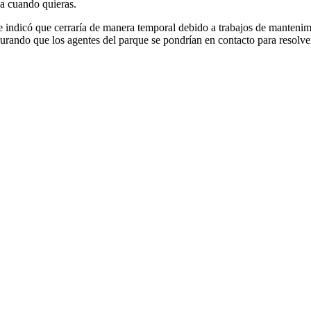
ja cuando quieras.
 indicó que cerraría de manera temporal debido a trabajos de mantenimi
gurando que los agentes del parque se pondrían en contacto para resolver