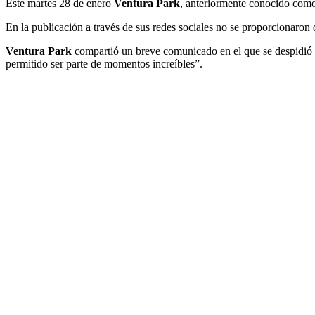
Este martes 28 de enero
Ventura Park
, anteriormente conocido como 
En la publicación a través de sus redes sociales no se proporcionaron d
Ventura Park
compartió un breve comunicado en el que se despidió d
permitido ser parte de momentos increíbles”.