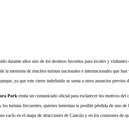
o durante años uno de los destinos favoritos para locales y visitantes 
e de la memoria de muchos turistas nacionales e internacionales que han
 parque, ya que este cierre indefinido se suma a otros anuncios previos
ura Park
emita un comunicado oficial para esclarecer los motivos del c
 los turistas frecuentes, quienes lamentan la posible pérdida de uno de l
 un vacío en el mapa de atracciones de Cancún y en los corazones de qu