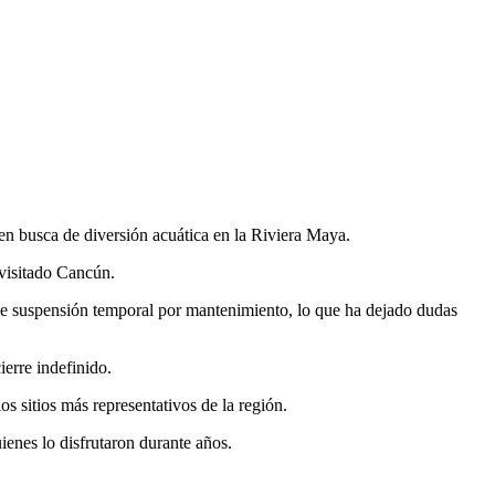
en busca de diversión acuática en la Riviera Maya.
 visitado Cancún.
 de suspensión temporal por mantenimiento, lo que ha dejado dudas
ierre indefinido.
os sitios más representativos de la región.
ienes lo disfrutaron durante años.