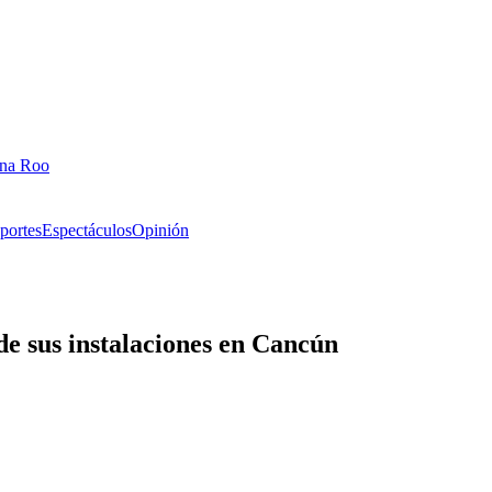
ana Roo
portes
Espectáculos
Opinión
de sus instalaciones en Cancún