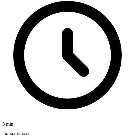
3
min
Quinta Fuerza