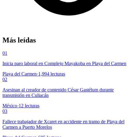
Más leídas
01
Inicia paro laboral en Complejo Mayakoba en Playa del Carmen
Playa del Carmen
·
1,994
lecturas
02
Asesinan al creador de contenido César Gastélum durante
transmisión en Culiacán
México
·
12
lecturas
03
Fallece trabajador de Xcaret en accidente en tramo de Playa del
Carmen a Puerto Morelos