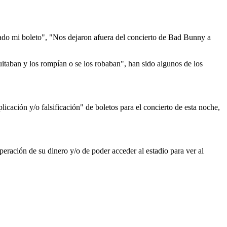
nado mi boleto", "Nos dejaron afuera del concierto de Bad Bunny a
uitaban y los rompían o se los robaban", han sido algunos de los
cación y/o falsificación" de boletos para el concierto de esta noche,
eración de su dinero y/o de poder acceder al estadio para ver al