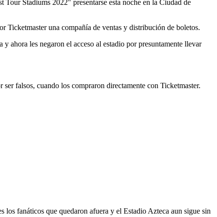
st Tour Stadiums 2022" presentarse esta noche en la Ciudad de
or Ticketmaster una compañía de ventas y distribución de boletos.
 y ahora les negaron el acceso al estadio por presuntamente llevar
r ser falsos, cuando los compraron directamente con Ticketmaster.
iles los fanáticos que quedaron afuera y el Estadio Azteca aun sigue sin