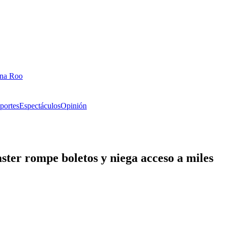
ana Roo
portes
Espectáculos
Opinión
ter rompe boletos y niega acceso a miles