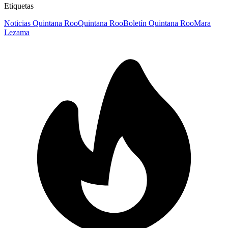
Etiquetas
Noticias Quintana Roo
Quintana Roo
Boletín Quintana Roo
Mara
Lezama