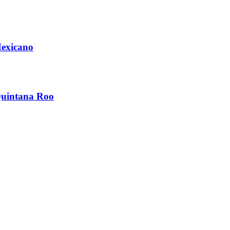
Mexicano
Quintana Roo