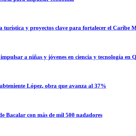
 turística y proyectos clave para fortalecer el Caribe 
ulsar a niñas y jóvenes en ciencia y tecnología en 
ubteniente López, obra que avanza al 37%
e Bacalar con más de mil 500 nadadores