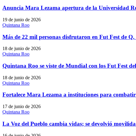
Anuncia Mara Lezama apertura de la Universidad Ro
19 de junio de 2026
Quintana Roo
Más de 22 mil personas disfrutaron en Fut Fest de Q
18 de junio de 2026
Quintana Roo
Quintana Roo se viste de Mundial con los Fut Fest 
18 de junio de 2026
Quintana Roo
Fortalece Mara Lezama a instituciones para combatir
17 de junio de 2026
Quintana Roo
La Voz del Pueblo cambia vidas; se devolvió movili
16 de junio de 2026