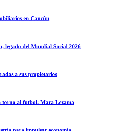
obiliarios en Cancún
, legado del Mundial Social 2026
radas a sus propietarios
en torno al futbol: Mara Lezama
ustria para impulsar economía