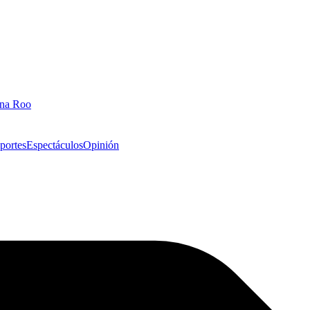
ana Roo
portes
Espectáculos
Opinión