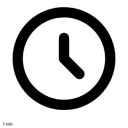
3
min