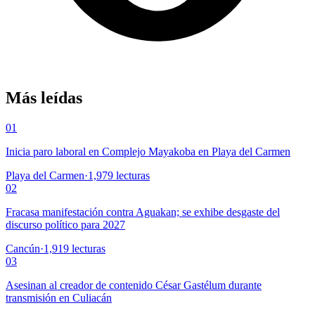
Más leídas
01
Inicia paro laboral en Complejo Mayakoba en Playa del Carmen
Playa del Carmen
·
1,979
lecturas
02
Fracasa manifestación contra Aguakan; se exhibe desgaste del
discurso político para 2027
Cancún
·
1,919
lecturas
03
Asesinan al creador de contenido César Gastélum durante
transmisión en Culiacán