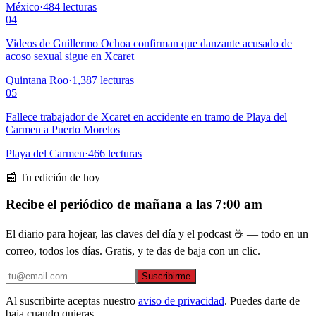
México
·
484
lecturas
04
Videos de Guillermo Ochoa confirman que danzante acusado de
acoso sexual sigue en Xcaret
Quintana Roo
·
1,387
lecturas
05
Fallece trabajador de Xcaret en accidente en tramo de Playa del
Carmen a Puerto Morelos
Playa del Carmen
·
466
lecturas
📰 Tu edición de hoy
Recibe el periódico de mañana a las 7:00 am
El diario para hojear, las claves del día y el podcast ☕ — todo en un
correo, todos los días. Gratis, y te das de baja con un clic.
Suscribirme
Al suscribirte aceptas nuestro
aviso de privacidad
. Puedes darte de
baja cuando quieras.