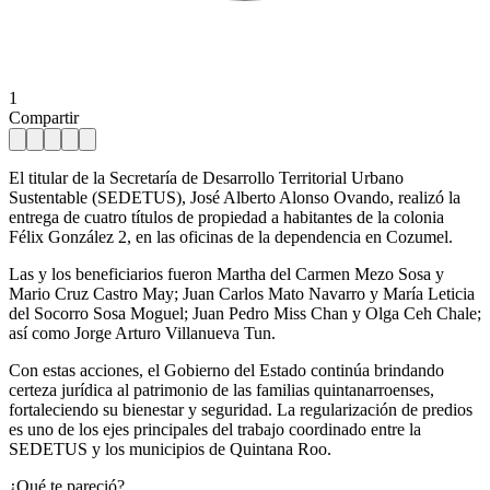
1
Compartir
El titular de la Secretaría de Desarrollo Territorial Urbano
Sustentable (SEDETUS), José Alberto Alonso Ovando, realizó la
entrega de cuatro títulos de propiedad a habitantes de la colonia
Félix González 2, en las oficinas de la dependencia en Cozumel.
Las y los beneficiarios fueron Martha del Carmen Mezo Sosa y
Mario Cruz Castro May; Juan Carlos Mato Navarro y María Leticia
del Socorro Sosa Moguel; Juan Pedro Miss Chan y Olga Ceh Chale;
así como Jorge Arturo Villanueva Tun.
Con estas acciones, el Gobierno del Estado continúa brindando
certeza jurídica al patrimonio de las familias quintanarroenses,
fortaleciendo su bienestar y seguridad. La regularización de predios
es uno de los ejes principales del trabajo coordinado entre la
SEDETUS y los municipios de Quintana Roo.
¿Qué te pareció?