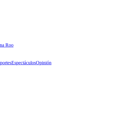
ana Roo
portes
Espectáculos
Opinión