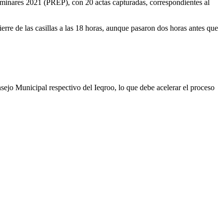
liminares 2021 (PREP), con 20 actas capturadas, correspondientes al
erre de las casillas a las 18 horas, aunque pasaron dos horas antes que
nsejo Municipal respectivo del Ieqroo, lo que debe acelerar el proceso