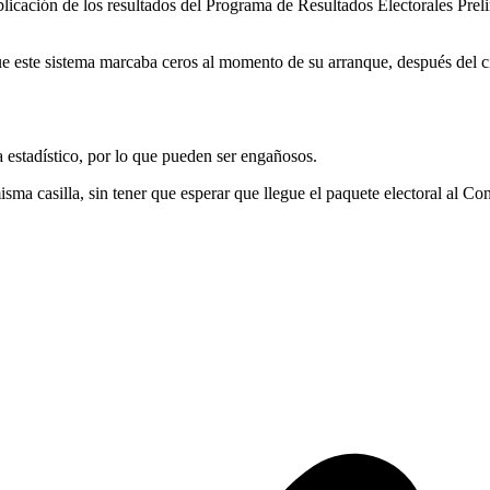
blicación de los resultados del Programa de Resultados Electorales Pre
ue este sistema marcaba ceros al momento de su arranque, después del ci
a estadístico, por lo que pueden ser engañosos.
ma casilla, sin tener que esperar que llegue el paquete electoral al Co