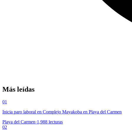
Más leídas
01
Inicia paro laboral en Complejo Mayakoba en Playa del Carmen
Playa del Carmen
·
1,988
lecturas
02