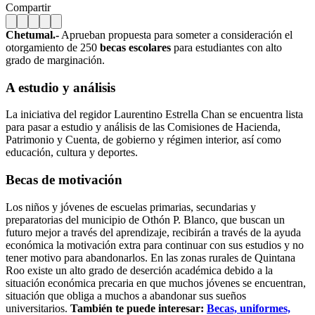
Compartir
Chetumal.-
Aprueban propuesta para someter a consideración el
otorgamiento de 250
becas
escolares
para estudiantes con alto
grado de marginación.
A estudio y análisis
La iniciativa del regidor Laurentino Estrella Chan se encuentra lista
para pasar a estudio y análisis de las Comisiones de Hacienda,
Patrimonio y Cuenta, de gobierno y régimen interior, así como
educación, cultura y deportes.
Becas de motivación
Los niños y jóvenes de escuelas primarias, secundarias y
preparatorias del municipio de Othón P. Blanco, que buscan un
futuro mejor a través del aprendizaje, recibirán a través de la ayuda
económica la motivación extra para continuar con sus estudios y no
tener motivo para abandonarlos. En las zonas rurales de Quintana
Roo existe un alto grado de deserción académica debido a la
situación económica precaria en que muchos jóvenes se encuentran,
situación que obliga a muchos a abandonar sus sueños
universitarios.
También te puede interesar:
Becas, uniformes,