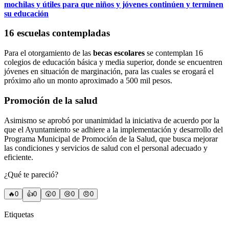
mochilas y útiles para que niños y jóvenes continúen y terminen
su educación
16 escuelas contempladas
Para el otorgamiento de las
becas
escolares
se contemplan 16
colegios de educación básica y media superior, donde se encuentren
jóvenes en situación de marginación, para las cuales se erogará el
próximo año un monto aproximado a 500 mil pesos.
Promoción de la salud
Asimismo se aprobó por unanimidad la iniciativa de acuerdo por la
que el Ayuntamiento se adhiere a la implementación y desarrollo del
Programa Municipal de Promoción de la Salud, que busca mejorar
las condiciones y servicios de salud con el personal adecuado y
eficiente.
¿Qué te pareció?
🔥
0
👍
0
😲
0
😢
0
😠
0
Etiquetas