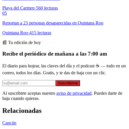
Playa del Carmen
·
560
lecturas
05
Reportan a 23 personas desaparecidas en Quintana Roo
Quintana Roo
·
415
lecturas
📰 Tu edición de hoy
Recibe el periódico de mañana a las 7:00 am
El diario para hojear, las claves del día y el podcast ☕ — todo en un
correo, todos los días. Gratis, y te das de baja con un clic.
Suscribirme
Al suscribirte aceptas nuestro
aviso de privacidad
. Puedes darte de
baja cuando quieras.
Relacionadas
Cancún