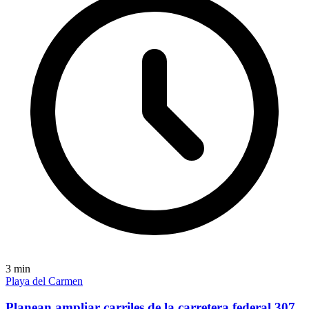
3
min
Playa del Carmen
Planean ampliar carriles de la carretera federal 307