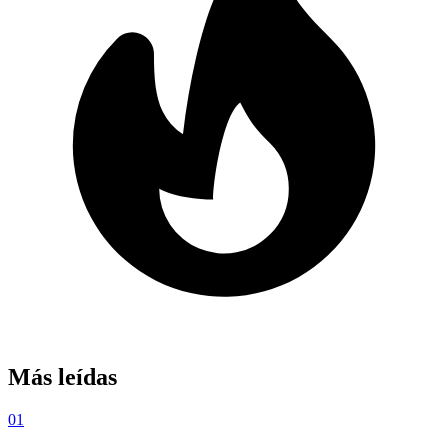
Más leídas
01