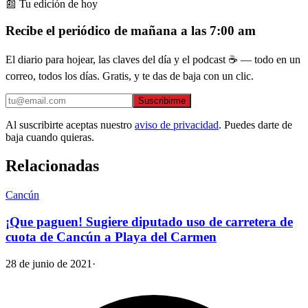
📰 Tu edición de hoy
Recibe el periódico de mañana a las 7:00 am
El diario para hojear, las claves del día y el podcast ☕ — todo en un
correo, todos los días. Gratis, y te das de baja con un clic.
Suscribirme
Al suscribirte aceptas nuestro
aviso de privacidad
. Puedes darte de
baja cuando quieras.
Relacionadas
Cancún
¡Que paguen! Sugiere diputado uso de carretera de
cuota de Cancún a Playa del Carmen
28 de junio de 2021
·