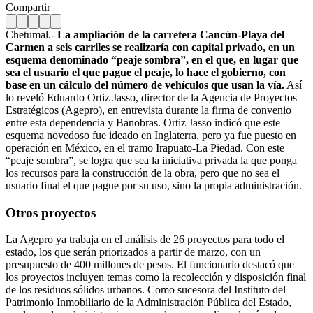
Compartir
Chetumal.-
La ampliación de la carretera Cancún-Playa del
Carmen a seis carriles se realizaría con capital privado, en un
esquema denominado “peaje sombra”, en el que, en lugar que
sea el usuario el que pague el peaje, lo hace el gobierno, con
base en un cálculo del número de vehículos que usan la vía.
Así
lo reveló Eduardo Ortiz Jasso, director de la Agencia de Proyectos
Estratégicos (Agepro), en entrevista durante la firma de convenio
entre esta dependencia y Banobras. Ortiz Jasso indicó que este
esquema novedoso fue ideado en Inglaterra, pero ya fue puesto en
operación en México, en el tramo Irapuato-La Piedad. Con este
“peaje sombra”, se logra que sea la iniciativa privada la que ponga
los recursos para la construcción de la obra, pero que no sea el
usuario final el que pague por su uso, sino la propia administración.
Otros proyectos
La Agepro ya trabaja en el análisis de 26 proyectos para todo el
estado, los que serán priorizados a partir de marzo, con un
presupuesto de 400 millones de pesos. El funcionario destacó que
los proyectos incluyen temas como la recolección y disposición final
de los residuos sólidos urbanos. Como sucesora del Instituto del
Patrimonio Inmobiliario de la Administración Pública del Estado,