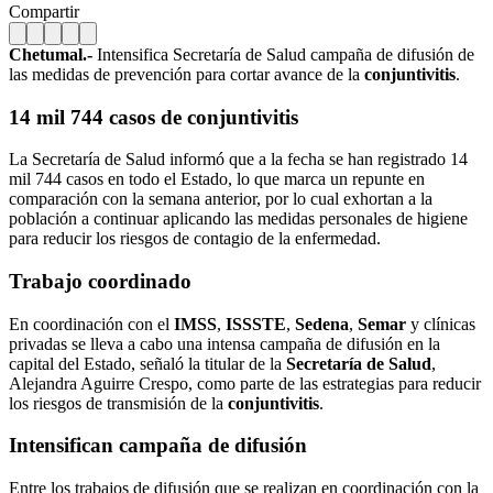
Compartir
Chetumal.-
Intensifica Secretaría de Salud campaña de difusión de
las medidas de prevención para cortar avance de la
conjuntivitis
.
14 mil 744 casos de conjuntivitis
La Secretaría de Salud informó que a la fecha se han registrado 14
mil 744 casos en todo el Estado, lo que marca un repunte en
comparación con la semana anterior, por lo cual exhortan a la
población a continuar aplicando las medidas personales de higiene
para reducir los riesgos de contagio de la enfermedad.
Trabajo coordinado
En coordinación con el
IMSS
,
ISSSTE
,
Sedena
,
Semar
y clínicas
privadas se lleva a cabo una intensa campaña de difusión en la
capital del Estado, señaló la titular de la
Secretaría de Salud
,
Alejandra Aguirre Crespo, como parte de las estrategias para reducir
los riesgos de transmisión de la
conjuntivitis
.
Intensifican campaña de difusión
Entre los trabajos de difusión que se realizan en coordinación con la