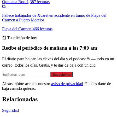
Quintana Roo
·
1,387
lecturas
05
Fallece trabajador de Xcaret en accidente en tramo de Playa del
Carmen a Puerto Morelos
Playa del Carmen
·
466
lecturas
📰 Tu edición de hoy
Recibe el periódico de mañana a las 7:00 am
El diario para hojear, las claves del día y el podcast ☕ — todo en un
correo, todos los días. Gratis, y te das de baja con un clic.
Suscribirme
Al suscribirte aceptas nuestro
aviso de privacidad
. Puedes darte de
baja cuando quieras.
Relacionadas
Seguridad