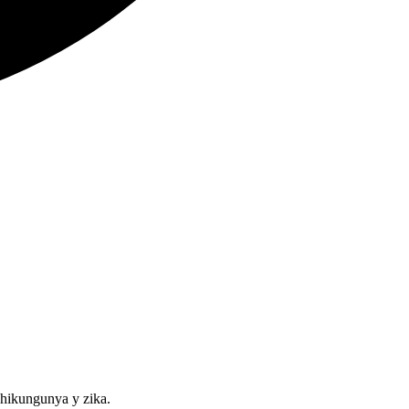
 chikungunya y zika.