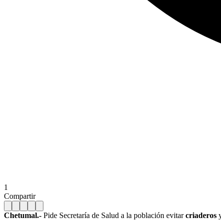
1
Compartir
Chetumal.-
Pide Secretaría de Salud a la población evitar
criaderos
y