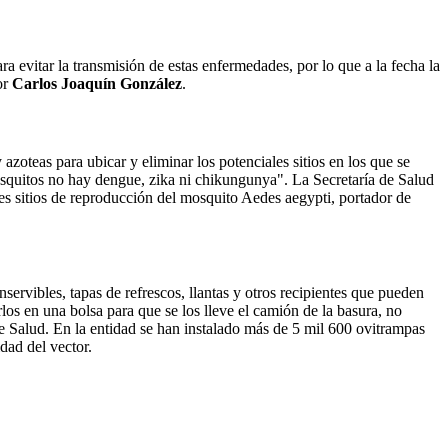
 evitar la transmisión de estas enfermedades, por lo que a la fecha la
or
Carlos Joaquín González
.
zoteas para ubicar y eliminar los potenciales sitios en los que se
quitos no hay dengue, zika ni chikungunya". La Secretaría de Salud
es sitios de reproducción del mosquito Aedes aegypti, portador de
nservibles, tapas de refrescos, llantas y otros recipientes que pueden
os en una bolsa para que se los lleve el camión de la basura, no
a de Salud. En la entidad se han instalado más de 5 mil 600 ovitrampas
dad del vector.