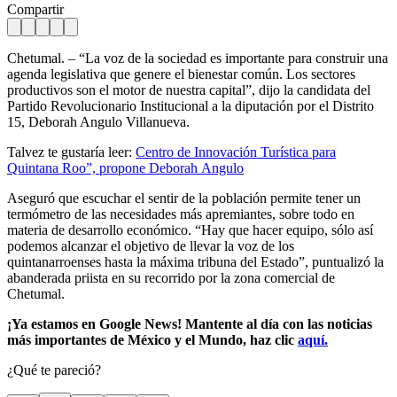
Compartir
Chetumal. – “La voz de la sociedad es importante para construir una
agenda legislativa que genere el bienestar común. Los sectores
productivos son el motor de nuestra capital”, dijo la candidata del
Partido Revolucionario Institucional a la diputación por el Distrito
15, Deborah Angulo Villanueva.
Talvez te gustaría leer:
Centro de Innovación Turística para
Quintana Roo”, propone
Deborah
Angulo
Aseguró que escuchar el sentir de la población permite tener un
termómetro de las necesidades más apremiantes, sobre todo en
materia de desarrollo económico. “Hay que hacer equipo, sólo así
podemos alcanzar el objetivo de llevar la voz de los
quintanarroenses hasta la máxima tribuna del Estado”, puntualizó la
abanderada priista en su recorrido por la zona comercial de
Chetumal.
¡Ya estamos en Google News! Mantente al día con las noticias
más importantes de México y el Mundo, haz clic
aquí.
¿Qué te pareció?