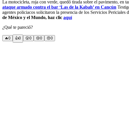
La motocicleta, roja con verde, quedó tirada sobre el pavimento, en tan
ataque armado contra el bar ‘Las de la Kabah’ en Cancún
Testigo
agentes policiacos solicitaron la presencia de los Servicios Periciales 
de México y el Mundo, haz clic
aquí
¿Qué te pareció?
🔥
0
👍
0
😲
0
😢
0
😠
0