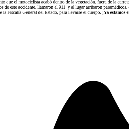
to que el motociclista acabó dentro de la vegetación, fuera de la carrete
s de este accidente, llamaron al 911, y al lugar arribaron paramédicos, 
de la Fiscalía General del Estado, para llevarse el cuerpo.
¡Ya estamos e