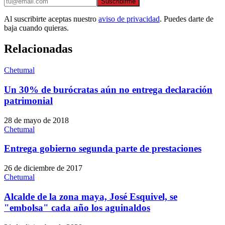
Suscribirme
Al suscribirte aceptas nuestro
aviso de privacidad
. Puedes darte de
baja cuando quieras.
Relacionadas
Chetumal
Un 30% de burócratas aún no entrega declaración
patrimonial
28 de mayo de 2018
Chetumal
Entrega gobierno segunda parte de prestaciones
26 de diciembre de 2017
Chetumal
Alcalde de la zona maya, José Esquivel, se
"embolsa" cada año los aguinaldos