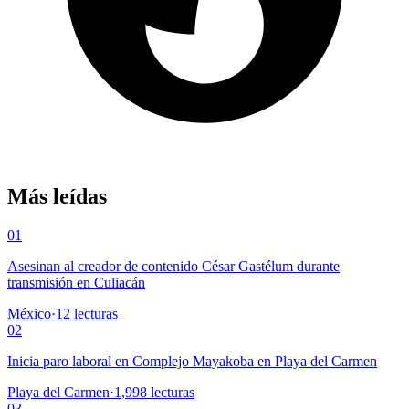
Más leídas
01
Asesinan al creador de contenido César Gastélum durante
transmisión en Culiacán
México
·
12
lecturas
02
Inicia paro laboral en Complejo Mayakoba en Playa del Carmen
Playa del Carmen
·
1,998
lecturas
03