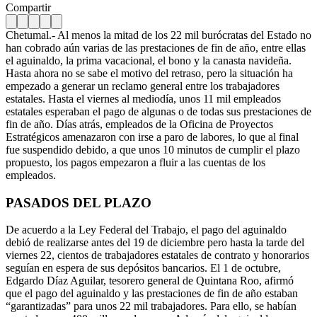
Compartir
Chetumal.- Al menos la mitad de los 22 mil burócratas del Estado no
han cobrado aún varias de las prestaciones de fin de año, entre ellas
el aguinaldo, la prima vacacional, el bono y la canasta navideña.
Hasta ahora no se sabe el motivo del retraso, pero la situación ha
empezado a generar un reclamo general entre los trabajadores
estatales. Hasta el viernes al mediodía, unos 11 mil empleados
estatales esperaban el pago de algunas o de todas sus prestaciones de
fin de año. Días atrás, empleados de la Oficina de Proyectos
Estratégicos amenazaron con irse a paro de labores, lo que al final
fue suspendido debido, a que unos 10 minutos de cumplir el plazo
propuesto, los pagos empezaron a fluir a las cuentas de los
empleados.
PASADOS DEL PLAZO
De acuerdo a la Ley Federal del Trabajo, el pago del aguinaldo
debió de realizarse antes del 19 de diciembre pero hasta la tarde del
viernes 22, cientos de trabajadores estatales de contrato y honorarios
seguían en espera de sus depósitos bancarios. El 1 de octubre,
Edgardo Díaz Aguilar, tesorero general de Quintana Roo, afirmó
que el pago del aguinaldo y las prestaciones de fin de año estaban
“garantizadas” para unos 22 mil trabajadores. Para ello, se habían