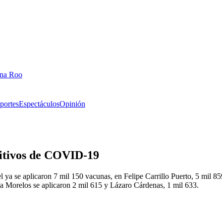
ana Roo
portes
Espectáculos
Opinión
sitivos de COVID-19
 se aplicaron 7 mil 150 vacunas, en Felipe Carrillo Puerto, 5 mil 859
ía Morelos se aplicaron 2 mil 615 y Lázaro Cárdenas, 1 mil 633.