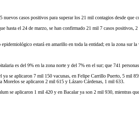
nuevos casos positivos para superar los 21 mil contagios desde que
r que hasta el 24 de marzo, se han confirmado 21 mil 7 casos positivos,
epidemiológico estará en amarillo en toda la entidad; en la zona sur la 
alaria es del 9% en la zona norte y del 7% en el sur; que 741 personas
 se aplicaron 7 mil 150 vacunas, en Felipe Carrillo Puerto, 5 mil 859
ía Morelos se aplicaron 2 mil 615 y Lázaro Cárdenas, 1 mil 633.
lum se aplicaron 1 mil 420 y en Bacalar ya son 2 mil 930, mientras que