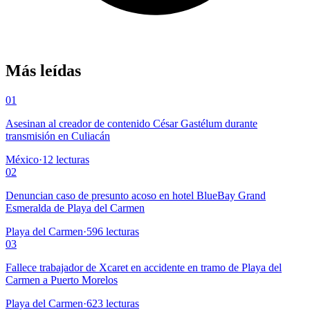
Más leídas
01
Asesinan al creador de contenido César Gastélum durante
transmisión en Culiacán
México
·
12
lecturas
02
Denuncian caso de presunto acoso en hotel BlueBay Grand
Esmeralda de Playa del Carmen
Playa del Carmen
·
596
lecturas
03
Fallece trabajador de Xcaret en accidente en tramo de Playa del
Carmen a Puerto Morelos
Playa del Carmen
·
623
lecturas