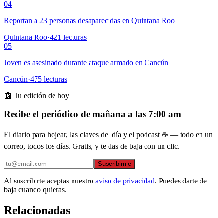
04
Reportan a 23 personas desaparecidas en Quintana Roo
Quintana Roo
·
421
lecturas
05
Joven es asesinado durante ataque armado en Cancún
Cancún
·
475
lecturas
📰 Tu edición de hoy
Recibe el periódico de mañana a las 7:00 am
El diario para hojear, las claves del día y el podcast ☕ — todo en un
correo, todos los días. Gratis, y te das de baja con un clic.
Suscribirme
Al suscribirte aceptas nuestro
aviso de privacidad
. Puedes darte de
baja cuando quieras.
Relacionadas