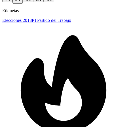
Etiquetas
Elecciones 2018
PT
Partido del Trabajo