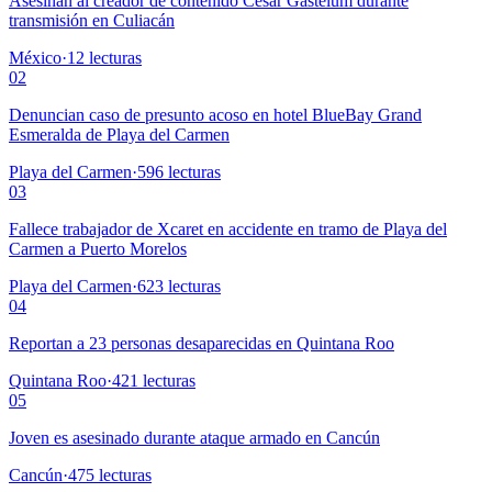
Asesinan al creador de contenido César Gastélum durante
transmisión en Culiacán
México
·
12
lecturas
02
Denuncian caso de presunto acoso en hotel BlueBay Grand
Esmeralda de Playa del Carmen
Playa del Carmen
·
596
lecturas
03
Fallece trabajador de Xcaret en accidente en tramo de Playa del
Carmen a Puerto Morelos
Playa del Carmen
·
623
lecturas
04
Reportan a 23 personas desaparecidas en Quintana Roo
Quintana Roo
·
421
lecturas
05
Joven es asesinado durante ataque armado en Cancún
Cancún
·
475
lecturas