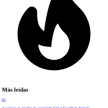
Más leídas
01