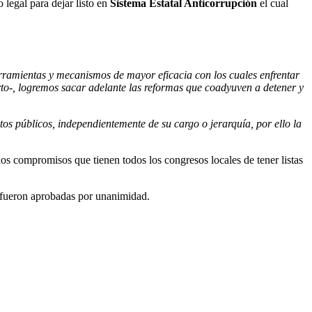
 legal para dejar listo en
Sistema Estatal Anticorrupción
el cual
erramientas y mecanismos de mayor eficacia con los cuales enfrentar
to-, logremos sacar adelante las reformas que coadyuven a detener y
os públicos, independientemente de su cargo o jerarquía, por ello la
os compromisos que tienen todos los congresos locales de tener listas
s fueron aprobadas por unanimidad.