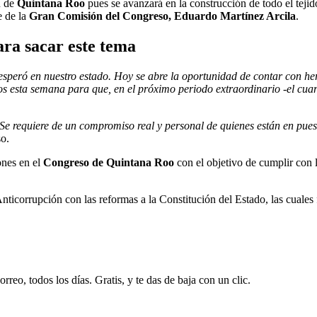
n de
Quintana Roo
pues se avanzará en la construcción de todo el tejido
e de la
Gran Comisión del Congreso, Eduardo Martínez Arcila
.
ra sacar este tema
 esperó en nuestro estado. Hoy se abre la oportunidad de contar con h
s esta semana para que, en el próximo periodo extraordinario -el cuar
 Se requiere de un compromiso real y personal de quienes están en puest
so.
ones en el
Congreso de Quintana Roo
con el objetivo de cumplir con l
nticorrupción con las reformas a la Constitución del Estado, las cuale
rreo, todos los días. Gratis, y te das de baja con un clic.