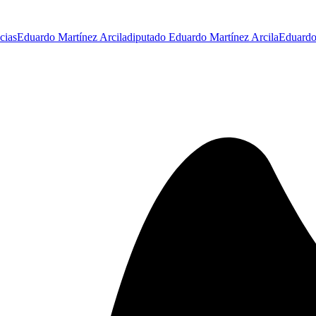
cias
Eduardo Martínez Arcila
diputado Eduardo Martínez Arcila
Eduardo