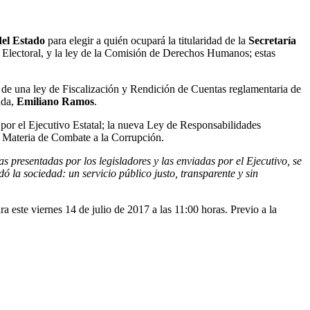
del Estado
para elegir a quién ocupará la titularidad de la
Secretaría
nal Electoral, y la ley de la Comisión de Derechos Humanos; estas
n de una ley de Fiscalización y Rendición de Cuentas reglamentaria de
nda,
Emiliano Ramos
.
por el Ejecutivo Estatal; la nueva Ley de Responsabilidades
en Materia de Combate a la Corrupción.
presentadas por los legisladores y las enviadas por el Ejecutivo, se
 la sociedad: un servicio público justo, transparente y sin
 este viernes 14 de julio de 2017 a las 11:00 horas. Previo a la