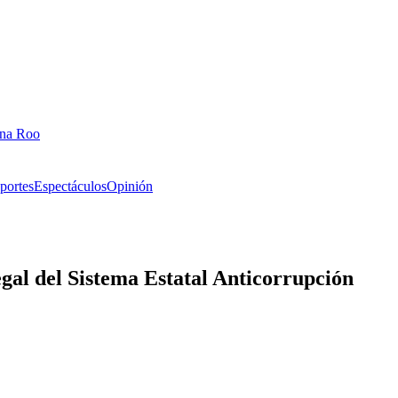
ana Roo
portes
Espectáculos
Opinión
egal del Sistema Estatal Anticorrupción