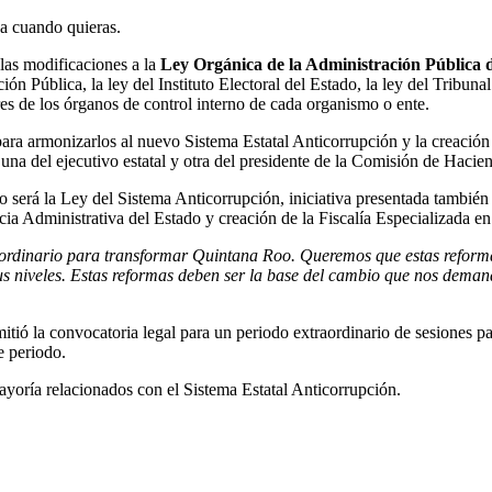
ja cuando quieras.
 las modificaciones a la
Ley Orgánica de la Administración Pública 
ión Pública, la ley del Instituto Electoral del Estado, la ley del Tribu
ares de los órganos de control interno de cada organismo o ente.
para armonizarlos al nuevo Sistema Estatal Anticorrupción y la creació
: una del ejecutivo estatal y otra del presidente de la Comisión de Hacie
será la Ley del Sistema Anticorrupción, iniciativa presentada también 
icia Administrativa del Estado y creación de la Fiscalía Especializada 
ordinario para transformar Quintana Roo. Queremos que estas reformas 
s niveles. Estas reformas deben ser la base del cambio que nos demandó
ó la convocatoria legal para un periodo extraordinario de sesiones para
e periodo.
ayoría relacionados con el Sistema Estatal Anticorrupción.