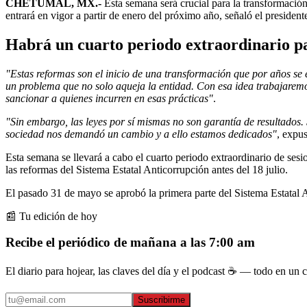
CHETUMAL, MX.-
Esta semana será crucial para la transformació
entrará en vigor a partir de enero del próximo año, señaló el president
Habrá un cuarto periodo extraordinario pa
"Estas reformas son el inicio de una transformación que por años se
un problema que no solo aqueja la entidad. Con esa idea trabajaremo
sancionar a quienes incurren en esas prácticas"
.
"Sin embargo, las leyes por sí mismas no son garantía de resultados.
sociedad nos demandó un cambio y a ello estamos dedicados"
, expu
Esta semana se llevará a cabo el cuarto periodo extraordinario de sesi
las reformas del Sistema Estatal Anticorrupción antes del 18 julio.
El pasado 31 de mayo se aprobó la primera parte del Sistema Estatal A
📰 Tu edición de hoy
Recibe el periódico de mañana a las 7:00 am
El diario para hojear, las claves del día y el podcast ☕ — todo en un co
Suscribirme