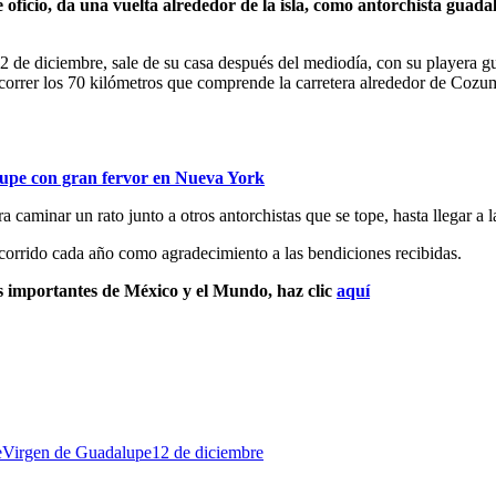
 oficio, da una vuelta alrededor de la isla, como antorchista gu
12 de diciembre, sale de su casa después del mediodía, con su playera 
a recorrer los 70 kilómetros que comprende la carretera alrededor de Cozu
upe con gran fervor en Nueva York
a caminar un rato junto a otros antorchistas que se tope, hasta llegar a 
ecorrido cada año como agradecimiento a las bendiciones recibidas.
s importantes de México y el Mundo, haz clic
aquí
e
Virgen de Guadalupe
12 de diciembre