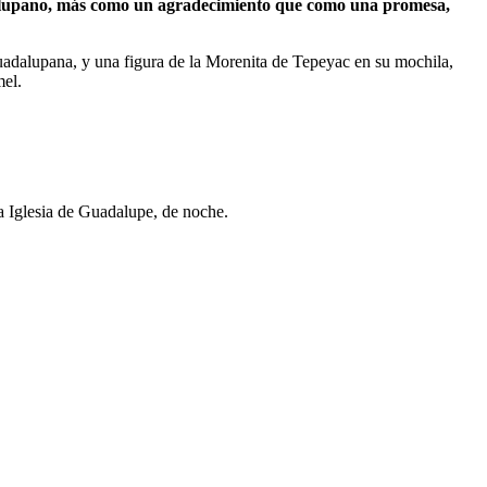
adalupano, más como un agradecimiento que como una promesa,
guadalupana, y una figura de la Morenita de Tepeyac en su mochila,
mel.
la Iglesia de Guadalupe, de noche.