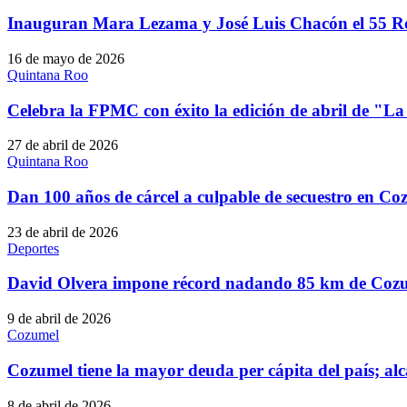
Inauguran Mara Lezama y José Luis Chacón el 55 R
16 de mayo de 2026
Quintana Roo
Celebra la FPMC con éxito la edición de abril de "L
27 de abril de 2026
Quintana Roo
Dan 100 años de cárcel a culpable de secuestro en Co
23 de abril de 2026
Deportes
David Olvera impone récord nadando 85 km de Coz
9 de abril de 2026
Cozumel
Cozumel tiene la mayor deuda per cápita del país; al
8 de abril de 2026