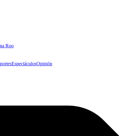
ana Roo
portes
Espectáculos
Opinión