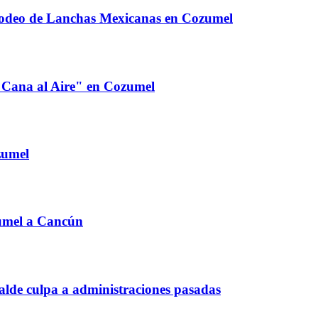
odeo de Lanchas Mexicanas en Cozumel
a Cana al Aire" en Cozumel
zumel
umel a Cancún
calde culpa a administraciones pasadas