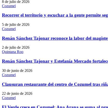
8 de julio de 2026
Cozumel
Recorrer el territorio y escuchar a la gente permite
5 de julio de 2026
Cozumel
Renán Sánchez Tajonar reconoce la labor del magisteri
2 de julio de 2026
Quintana Roo
Renán Sánchez Tajonar y Estefanía Mercado fortalece
30 de junio de 2026
Cozumel
Clausuran restaurante del centro de Cozumel tras riñ
22 de junio de 2026
Cozumel
El Verde crece en Cozumel: Ana Arana se suma al p