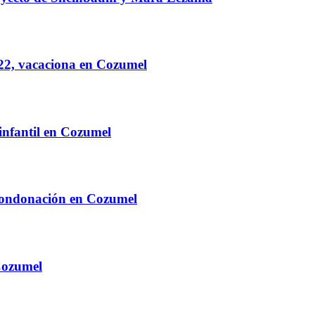
22, vacaciona en Cozumel
infantil en Cozumel
 condonación en Cozumel
Cozumel