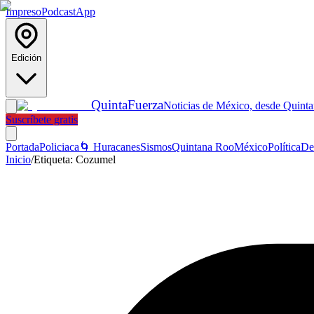
Impreso
Podcast
App
Edición
Quinta
Fuerza
Noticias de México, desde Quint
Suscríbete gratis
Portada
Policiaca
🌀 Huracanes
Sismos
Quintana Roo
México
Política
De
Inicio
/
Etiqueta:
Cozumel