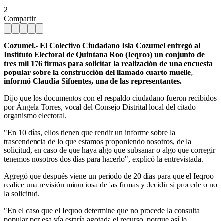
2
Compartir
Cozumel.- El Colectivo Ciudadano Isla Cozumel entregó al
Instituto Electoral de Quintana Roo (Ieqroo) un conjunto de
tres mil 176 firmas para solicitar la realización de una encuesta
popular sobre la construcción del llamado cuarto muelle,
informó Claudia Sifuentes, una de las representantes.
Dijo que los documentos con el respaldo ciudadano fueron recibidos
por Ángela Torres, vocal del Consejo Distrital local del citado
organismo electoral.
"En 10 días, ellos tienen que rendir un informe sobre la
trascendencia de lo que estamos proponiendo nosotros, de la
solicitud, en caso de que haya algo que subsanar o algo que corregir
tenemos nosotros dos días para hacerlo", explicó la entrevistada.
Agregó que después viene un periodo de 20 días para que el Ieqroo
realice una revisión minuciosa de las firmas y decidir si procede o no
la solicitud.
"En el caso que el Ieqroo determine que no procede la consulta
popular por esa vía estaría agotada el recurso, porque así lo