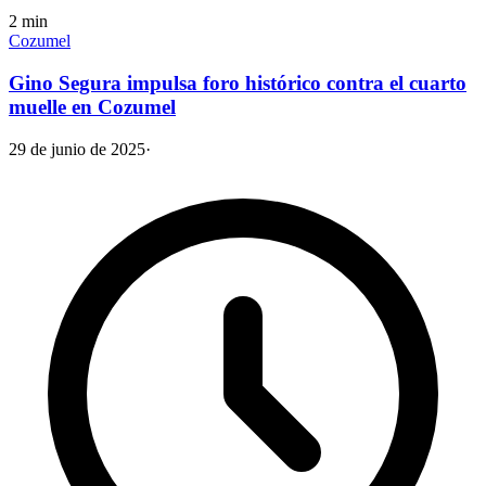
2
min
Cozumel
Gino Segura impulsa foro histórico contra el cuarto
muelle en Cozumel
29 de junio de 2025
·