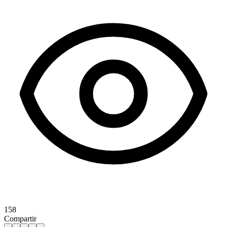
158
Compartir