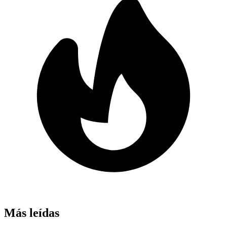
Más leídas