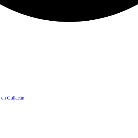
n en Culiacán