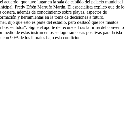
 acuerdo, que tuvo lugar en la sala de cabildo del palacio municipal
nicipal, Fredy Efrén Marrufo Martín. El especialista explicó que de lo
ca costera, además de conocimiento sobre playas, aspectos de
formación y herramientas en la toma de decisiones a futuro,
l, dijo que esto es parte del estudio, pero destacó que los mantos
bos sentidos". Sigue el aporte de recursos Tras la firma del convenio
por medio de estos instrumentos se lograrán cosas positivas para la isla
con 90% de los litorales bajo esta condición.