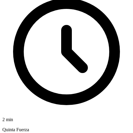
2
min
Quinta Fuerza