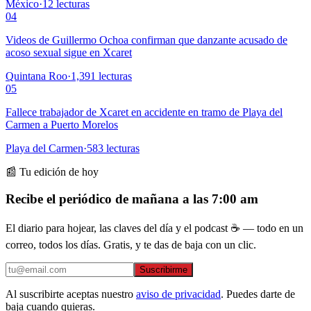
México
·
12
lecturas
04
Videos de Guillermo Ochoa confirman que danzante acusado de
acoso sexual sigue en Xcaret
Quintana Roo
·
1,391
lecturas
05
Fallece trabajador de Xcaret en accidente en tramo de Playa del
Carmen a Puerto Morelos
Playa del Carmen
·
583
lecturas
📰 Tu edición de hoy
Recibe el periódico de mañana a las 7:00 am
El diario para hojear, las claves del día y el podcast ☕ — todo en un
correo, todos los días. Gratis, y te das de baja con un clic.
Suscribirme
Al suscribirte aceptas nuestro
aviso de privacidad
. Puedes darte de
baja cuando quieras.