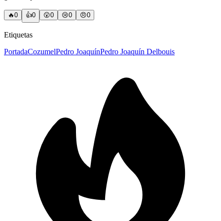
🔥
0
👍
0
😲
0
😢
0
😠
0
Etiquetas
Portada
Cozumel
Pedro Joaquín
Pedro Joaquín Delbouis