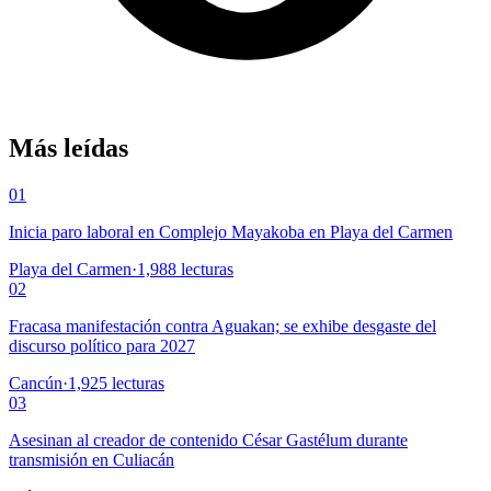
Más leídas
01
Inicia paro laboral en Complejo Mayakoba en Playa del Carmen
Playa del Carmen
·
1,988
lecturas
02
Fracasa manifestación contra Aguakan; se exhibe desgaste del
discurso político para 2027
Cancún
·
1,925
lecturas
03
Asesinan al creador de contenido César Gastélum durante
transmisión en Culiacán