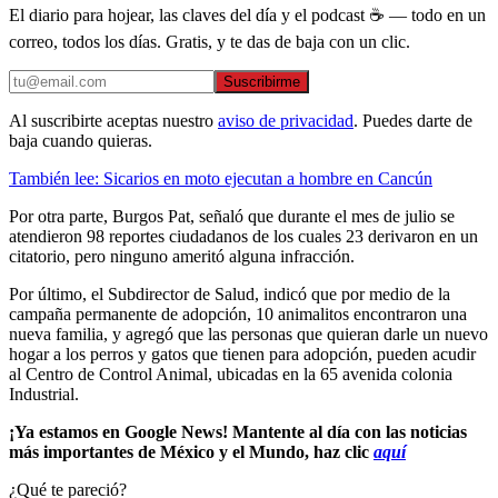
El diario para hojear, las claves del día y el podcast ☕ — todo en un
correo, todos los días. Gratis, y te das de baja con un clic.
Suscribirme
Al suscribirte aceptas nuestro
aviso de privacidad
. Puedes darte de
baja cuando quieras.
También lee: Sicarios en moto ejecutan a hombre en Cancún
Por otra parte, Burgos Pat, señaló que durante el mes de julio se
atendieron 98 reportes ciudadanos de los cuales 23 derivaron en un
citatorio, pero ninguno ameritó alguna infracción.
Por último, el Subdirector de Salud, indicó que por medio de la
campaña permanente de adopción, 10 animalitos encontraron una
nueva familia, y agregó que las personas que quieran darle un nuevo
hogar a los perros y gatos que tienen para adopción, pueden acudir
al Centro de Control Animal, ubicadas en la 65 avenida colonia
Industrial.
¡Ya estamos en Google News! Mantente al día con las noticias
más importantes de México y el Mundo, haz clic
aquí
¿Qué te pareció?