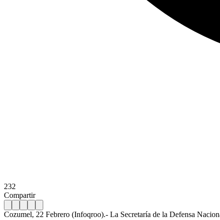
232
Compartir
Cozumel, 22 Febrero (Infoqroo).- La Secretaría de la Defensa Naciona