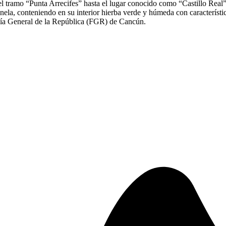
 tramo “Punta Arrecifes” hasta el lugar conocido como “Castillo Real”.
anela, conteniendo en su interior hierba verde y húmeda con característi
alía General de la República (FGR) de Cancún.